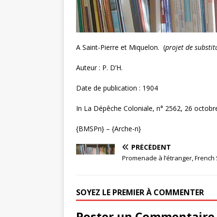
A Saint-Pierre et Miquelon. (
projet de substit
Auteur : P. D’H.
Date de publication : 1904
In La Dépêche Coloniale, n° 2562, 26 octobr
{BMSPn} – {Arche-n}
PRÉCÉDENT
Promenade à l’étranger, French
SOYEZ LE PREMIER À COMMENTER
Poster un Commentaire