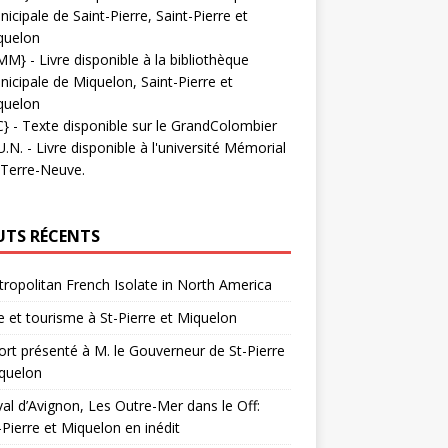
icipale de Saint-Pierre, Saint-Pierre et
quelon
MM}
- Livre disponible à la bibliothèque
icipale de Miquelon, Saint-Pierre et
quelon
C}
-
Texte disponible sur le GrandColombier
U.N.
- Livre disponible à l'université Mémorial
 Terre-Neuve.
UTS RÉCENTS
ropolitan French Isolate in North America
 et tourisme à St-Pierre et Miquelon
rt présenté à M. le Gouverneur de St-Pierre
quelon
val d’Avignon, Les Outre-Mer dans le Off:
-Pierre et Miquelon en inédit