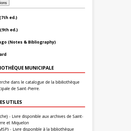
tions
(7th ed.)
(9th ed.)
ago (Notes & Bibliography)
ard
LIOTHÈQUE MUNICIPALE
rche dans le catalogue de la bibiliothèque
ipale de Saint-Pierre.
ES UTILES
che}
- Livre disponible aux
archives de Saint-
rre et Miquelon
MSP}
- Livre disponible à la bibliothèque