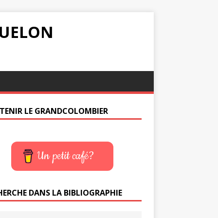
IQUELON
TENIR LE GRANDCOLOMBIER
Un petit café?
HERCHE DANS LA BIBLIOGRAPHIE