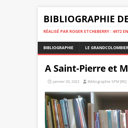
BIBLIOGRAPHIE DE
RÉALISÉ PAR ROGER ETCHEBERRY : 4972 E
BIBLIOGRAPHIE
LE GRANDCOLOMBIE
A Saint-Pierre et 
janvier 30, 2022
Bibliographie SPM [RE]