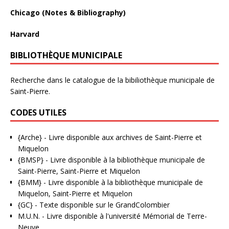
Chicago (Notes & Bibliography)
Harvard
BIBLIOTHÈQUE MUNICIPALE
Recherche dans le catalogue de la bibiliothèque municipale de
Saint-Pierre.
CODES UTILES
{Arche}
- Livre disponible aux
archives de Saint-Pierre et
Miquelon
{BMSP}
- Livre disponible à la bibliothèque municipale de
Saint-Pierre, Saint-Pierre et Miquelon
{BMM}
- Livre disponible à la bibliothèque municipale de
Miquelon, Saint-Pierre et Miquelon
{GC}
-
Texte disponible sur le GrandColombier
M.U.N.
- Livre disponible à l'université Mémorial de Terre-
Neuve.