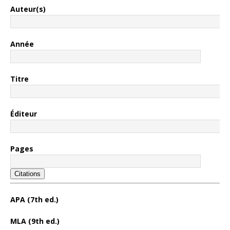
Auteur(s)
Année
Titre
Éditeur
Pages
Citations
APA (7th ed.)
MLA (9th ed.)