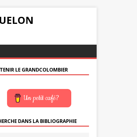
IQUELON
TENIR LE GRANDCOLOMBIER
Un petit café?
HERCHE DANS LA BIBLIOGRAPHIE