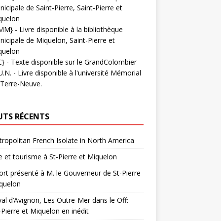
icipale de Saint-Pierre, Saint-Pierre et
quelon
MM}
- Livre disponible à la bibliothèque
icipale de Miquelon, Saint-Pierre et
quelon
C}
-
Texte disponible sur le GrandColombier
U.N.
- Livre disponible à l'université Mémorial
 Terre-Neuve.
UTS RÉCENTS
ropolitan French Isolate in North America
 et tourisme à St-Pierre et Miquelon
rt présenté à M. le Gouverneur de St-Pierre
quelon
val d’Avignon, Les Outre-Mer dans le Off:
-Pierre et Miquelon en inédit