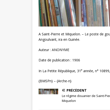
A Saint-Pierre et Miquelon. – Le poste de gou
Angoulvant, ira en Guinée.
Auteur : ANONYME
Date de publication : 1906
e
In La Petite République, 31
année, n° 10899,
{BMSPn} – {Arche-n}
PRÉCÉDENT
Le régime douanier de Saint-Pie
Miquelon