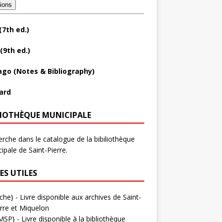
tions
(7th ed.)
(9th ed.)
ago (Notes & Bibliography)
ard
LIOTHÈQUE MUNICIPALE
rche dans le catalogue de la bibiliothèque
ipale de Saint-Pierre.
ES UTILES
che}
- Livre disponible aux
archives de Saint-
rre et Miquelon
MSP}
- Livre disponible à la bibliothèque