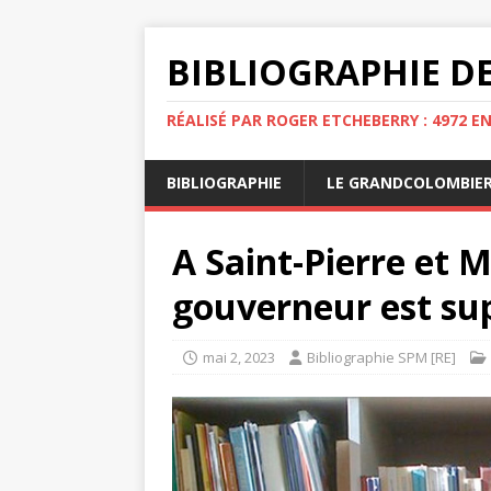
BIBLIOGRAPHIE DE
RÉALISÉ PAR ROGER ETCHEBERRY : 4972 E
BIBLIOGRAPHIE
LE GRANDCOLOMBIE
A Saint-Pierre et M
gouverneur est su
mai 2, 2023
Bibliographie SPM [RE]