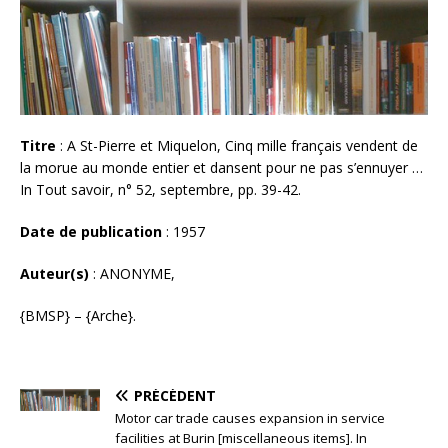
Titre
: A St-Pierre et Miquelon, Cinq mille français vendent de
la morue au monde entier et dansent pour ne pas s’ennuyer …
In Tout savoir, n° 52, septembre, pp. 39-42.
Date de publication
: 1957
Auteur(s)
: ANONYME,
{BMSP} – {Arche}.
PRÉCÉDENT
Motor car trade causes expansion in service
facilities at Burin [miscellaneous items]. In