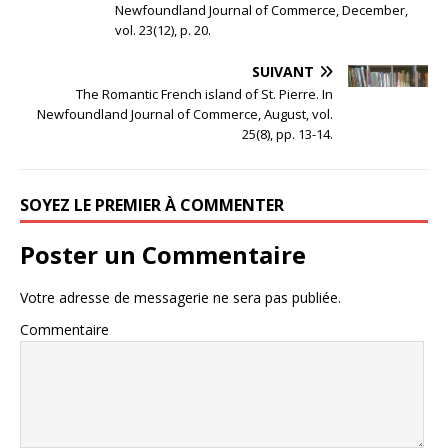
Newfoundland Journal of Commerce, December,
vol. 23(12), p. 20.
SUIVANT
The Romantic French island of St. Pierre. In
Newfoundland Journal of Commerce, August, vol.
25(8), pp. 13-14.
SOYEZ LE PREMIER À COMMENTER
Poster un Commentaire
Votre adresse de messagerie ne sera pas publiée.
Commentaire