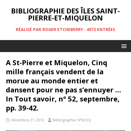
BIBLIOGRAPHIE DES ÎLES SAINT-
PIERRE-ET-MIQUELON
RÉALISÉ PAR ROGER ETCHEBERRY : 4972 ENTRÉES
A St-Pierre et Miquelon, Cinq
mille français vendent de la
morue au monde entier et
dansent pour ne pas s’ennuyer …
In Tout savoir, n° 52, septembre,
pp. 39-42.
décembre 21, 2013
Bibliographie SPM [O]