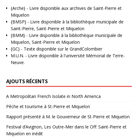
{Arche}
- Livre disponible aux
archives de Saint-Pierre et
Miquelon
{BMSP}
- Livre disponible à la bibliothèque municipale de
Saint-Pierre, Saint-Pierre et Miquelon
{BMM}
- Livre disponible à la bibliothèque municipale de
Miquelon, Saint-Pierre et Miquelon
{GC}
-
Texte disponible sur le GrandColombier
M.U.N.
- Livre disponible à l'université Mémorial de Terre-
Neuve.
AJOUTS RÉCENTS
A Metropolitan French Isolate in North America
Pêche et tourisme à St-Pierre et Miquelon
Rapport présenté à M. le Gouverneur de St-Pierre et Miquelon
Festival d’Avignon, Les Outre-Mer dans le Off: Saint-Pierre et
Miquelon en inédit