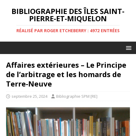
BIBLIOGRAPHIE DES ÎLES SAINT-
PIERRE-ET-MIQUELON
RÉALISÉ PAR ROGER ETCHEBERRY : 4972 ENTRÉES
Affaires extérieures – Le Principe
de l’arbitrage et les homards de
Terre-Neuve
septembre 25, 2024
Bibliographie SPM [RE]