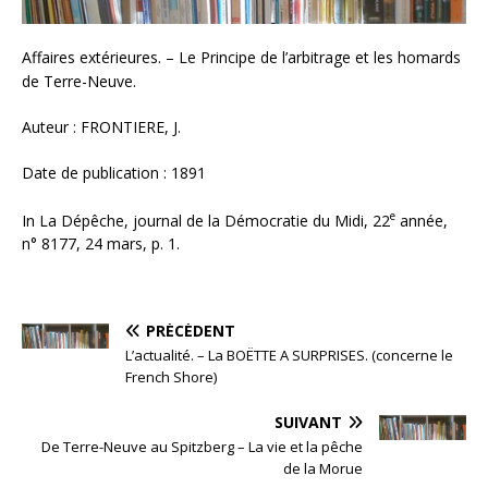
Affaires extérieures. – Le Principe de l’arbitrage et les homards
de Terre-Neuve.
Auteur : FRONTIERE, J.
Date de publication : 1891
e
In La Dépêche, journal de la Démocratie du Midi, 22
année,
n° 8177, 24 mars, p. 1.
PRÉCÉDENT
L’actualité. – La BOËTTE A SURPRISES. (concerne le
French Shore)
SUIVANT
De Terre-Neuve au Spitzberg – La vie et la pêche
de la Morue