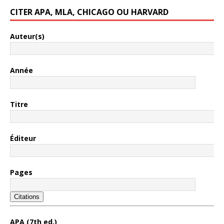
CITER APA, MLA, CHICAGO OU HARVARD
Auteur(s)
Année
Titre
Éditeur
Pages
Citations
APA (7th ed.)