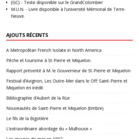
{GC}
-
Texte disponible sur le GrandColombier
M.U.N.
- Livre disponible à l'université Mémorial de Terre-
Neuve.
AJOUTS RÉCENTS
A Metropolitan French Isolate in North America
Pêche et tourisme à St-Pierre et Miquelon
Rapport présenté à M. le Gouverneur de St-Pierre et Miquelon
Festival d’Avignon, Les Outre-Mer dans le Off: Saint-Pierre et
Miquelon en inédit
Bibliographie d’Aubert de la Rüe
Nouveautés de Saint-Pierre et Miquelon (timbre)
Le fils de la Bigotière
L’extraordinaire abordage du « Mulhouse »
Les œuvres de mer en 1902