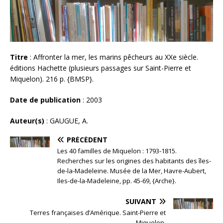
Titre
: Affronter la mer, les marins pêcheurs au XXe siècle.
éditions Hachette (plusieurs passages sur Saint-Pierre et
Miquelon). 216 p. {BMSP}.
Date de publication
: 2003
Auteur(s)
: GAUGUE, A.
PRÉCÉDENT
Les 40 familles de Miquelon : 1793-1815.
Recherches sur les origines des habitants des îles-
de-la-Madeleine. Musée de la Mer, Havre-Aubert,
Iles-de-la-Madeleine, pp. 45-69, {Arche}.
SUIVANT
Terres françaises d’Amérique. Saint-Pierre et
Miquelon.