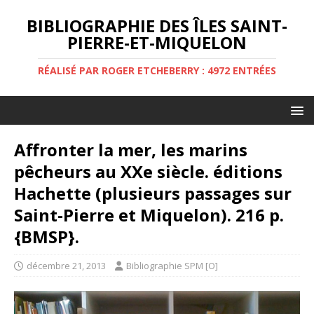
BIBLIOGRAPHIE DES ÎLES SAINT-
PIERRE-ET-MIQUELON
RÉALISÉ PAR ROGER ETCHEBERRY : 4972 ENTRÉES
Affronter la mer, les marins
pêcheurs au XXe siècle. éditions
Hachette (plusieurs passages sur
Saint-Pierre et Miquelon). 216 p.
{BMSP}.
décembre 21, 2013
Bibliographie SPM [O]