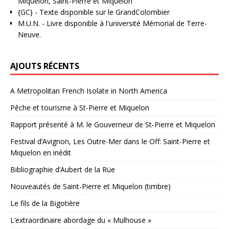
Miquelon, Saint-Pierre et Miquelon
{GC}
-
Texte disponible sur le GrandColombier
M.U.N.
- Livre disponible à l'université Mémorial de Terre-
Neuve.
AJOUTS RÉCENTS
A Metropolitan French Isolate in North America
Pêche et tourisme à St-Pierre et Miquelon
Rapport présenté à M. le Gouverneur de St-Pierre et Miquelon
Festival d’Avignon, Les Outre-Mer dans le Off: Saint-Pierre et
Miquelon en inédit
Bibliographie d’Aubert de la Rüe
Nouveautés de Saint-Pierre et Miquelon (timbre)
Le fils de la Bigotière
L’extraordinaire abordage du « Mulhouse »