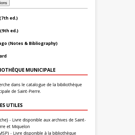
tions
(7th ed.)
(9th ed.)
ago (Notes & Bibliography)
ard
LIOTHÈQUE MUNICIPALE
rche dans le catalogue de la bibiliothèque
ipale de Saint-Pierre.
ES UTILES
che}
- Livre disponible aux
archives de Saint-
rre et Miquelon
MSP}
- Livre disponible à la bibliothèque