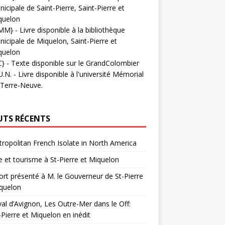
icipale de Saint-Pierre, Saint-Pierre et
quelon
MM}
- Livre disponible à la bibliothèque
icipale de Miquelon, Saint-Pierre et
quelon
C}
-
Texte disponible sur le GrandColombier
U.N.
- Livre disponible à l'université Mémorial
 Terre-Neuve.
UTS RÉCENTS
ropolitan French Isolate in North America
 et tourisme à St-Pierre et Miquelon
rt présenté à M. le Gouverneur de St-Pierre
quelon
val d’Avignon, Les Outre-Mer dans le Off:
-Pierre et Miquelon en inédit