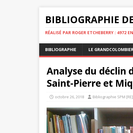
BIBLIOGRAPHIE DE
RÉALISÉ PAR ROGER ETCHEBERRY : 4972 E
BIBLIOGRAPHIE
LE GRANDCOLOMBIE
Analyse du déclin d
Saint-Pierre et Mi
octobre 26, 2018
Bibliographie SPM [RE]