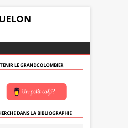
IQUELON
TENIR LE GRANDCOLOMBIER
Un petit café?
HERCHE DANS LA BIBLIOGRAPHIE