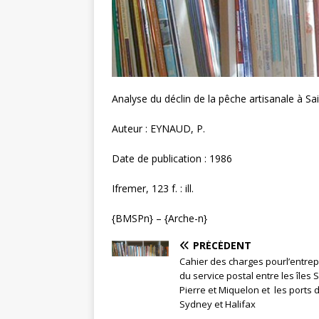
Analyse du déclin de la pêche artisanale à Sa
Auteur : EYNAUD, P.
Date de publication : 1986
Ifremer, 123 f. : ill.
{BMSPn} – {Arche-n}
PRÉCÉDENT
Cahier des charges pourl’entrep
du service postal entre les îles S
Pierre et Miquelon et les ports 
Sydney et Halifax