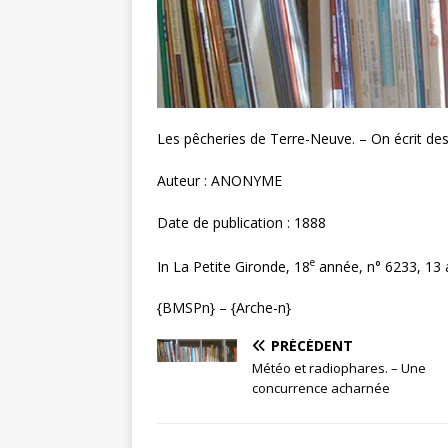
Les pêcheries de Terre-Neuve. – On écrit des
Auteur : ANONYME
Date de publication : 1888
e
In La Petite Gironde, 18
année, n° 6233, 13 a
{BMSPn} – {Arche-n}
PRÉCÉDENT
Météo et radiophares. – Une
concurrence acharnée