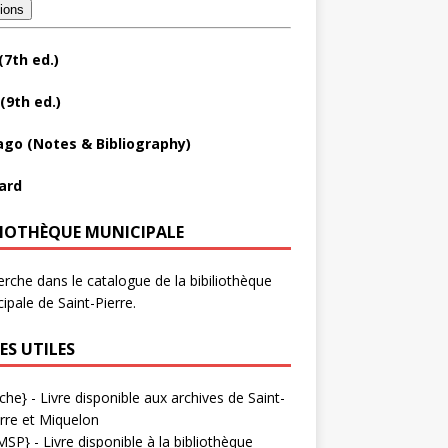
tions
(7th ed.)
(9th ed.)
ago (Notes & Bibliography)
ard
LIOTHÈQUE MUNICIPALE
rche dans le catalogue de la bibiliothèque
ipale de Saint-Pierre.
ES UTILES
che}
- Livre disponible aux
archives de Saint-
rre et Miquelon
MSP}
- Livre disponible à la bibliothèque