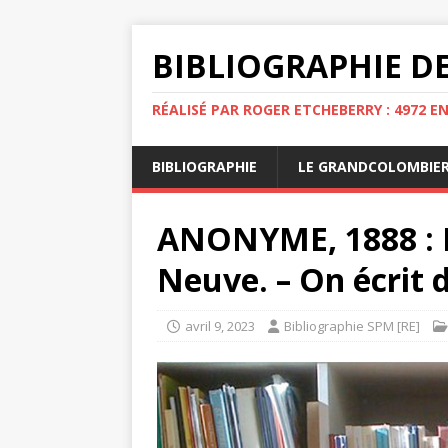
BIBLIOGRAPHIE DE
RÉALISÉ PAR ROGER ETCHEBERRY : 4972 E
BIBLIOGRAPHIE
LE GRANDCOLOMBIE
ANONYME, 1888 : L
Neuve. – On écrit 
avril 9, 2023
Bibliographie SPM [RE]