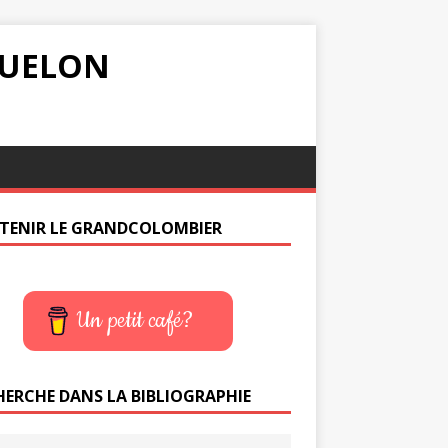
IQUELON
TENIR LE GRANDCOLOMBIER
Un petit café?
HERCHE DANS LA BIBLIOGRAPHIE