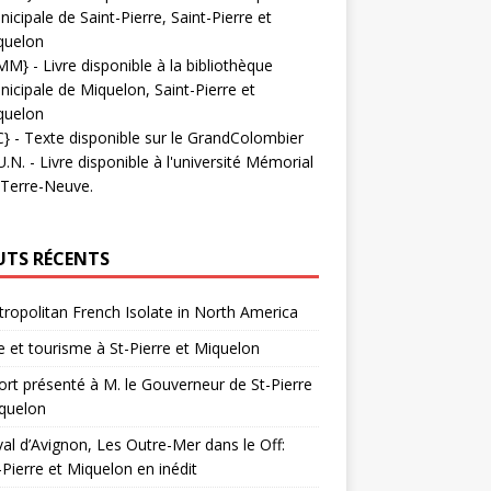
icipale de Saint-Pierre, Saint-Pierre et
quelon
MM}
- Livre disponible à la bibliothèque
icipale de Miquelon, Saint-Pierre et
quelon
C}
-
Texte disponible sur le GrandColombier
U.N.
- Livre disponible à l'université Mémorial
 Terre-Neuve.
UTS RÉCENTS
ropolitan French Isolate in North America
 et tourisme à St-Pierre et Miquelon
rt présenté à M. le Gouverneur de St-Pierre
quelon
val d’Avignon, Les Outre-Mer dans le Off:
-Pierre et Miquelon en inédit