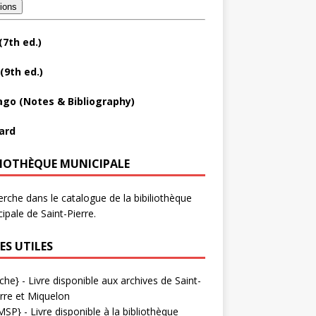
tions
(7th ed.)
(9th ed.)
ago (Notes & Bibliography)
ard
LIOTHÈQUE MUNICIPALE
rche dans le catalogue de la bibiliothèque
ipale de Saint-Pierre.
ES UTILES
che}
- Livre disponible aux
archives de Saint-
rre et Miquelon
MSP}
- Livre disponible à la bibliothèque