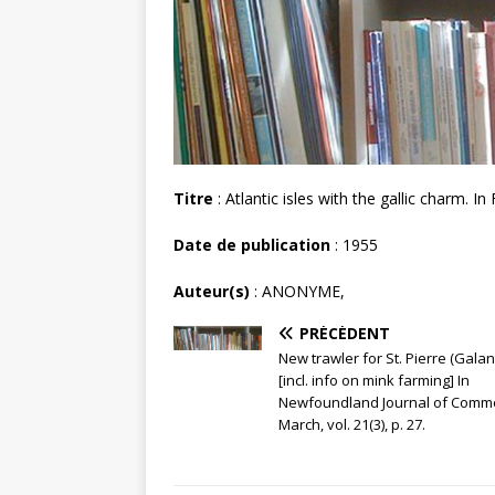
Titre
: Atlantic isles with the gallic charm. 
Date de publication
: 1955
Auteur(s)
: ANONYME,
PRÉCÉDENT
New trawler for St. Pierre (Galan
[incl. info on mink farming] In
Newfoundland Journal of Comm
March, vol. 21(3), p. 27.