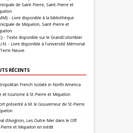
icipale de Saint-Pierre, Saint-Pierre et
quelon
MM}
- Livre disponible à la bibliothèque
icipale de Miquelon, Saint-Pierre et
quelon
C}
-
Texte disponible sur le GrandColombier
U.N.
- Livre disponible à l'université Mémorial
 Terre-Neuve.
UTS RÉCENTS
ropolitan French Isolate in North America
 et tourisme à St-Pierre et Miquelon
rt présenté à M. le Gouverneur de St-Pierre
quelon
val d’Avignon, Les Outre-Mer dans le Off:
-Pierre et Miquelon en inédit