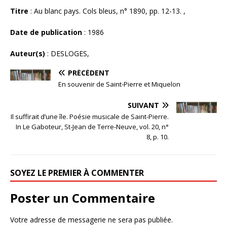
Titre
: Au blanc pays. Cols bleus, n° 1890, pp. 12-13. ,
Date de publication
: 1986
Auteur(s)
: DESLOGES,
PRÉCÉDENT
En souvenir de Saint-Pierre et Miquelon
SUIVANT
Il suffirait d’une île. Poésie musicale de Saint-Pierre.
In Le Gaboteur, St-Jean de Terre-Neuve, vol. 20, n°
8, p. 10.
SOYEZ LE PREMIER À COMMENTER
Poster un Commentaire
Votre adresse de messagerie ne sera pas publiée.