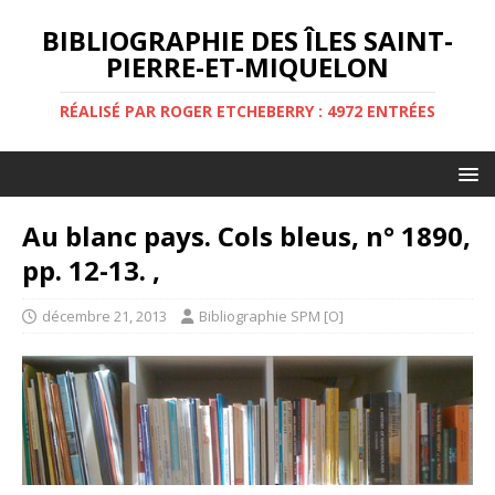
BIBLIOGRAPHIE DES ÎLES SAINT-
PIERRE-ET-MIQUELON
RÉALISÉ PAR ROGER ETCHEBERRY : 4972 ENTRÉES
Au blanc pays. Cols bleus, n° 1890,
pp. 12-13. ,
décembre 21, 2013
Bibliographie SPM [O]