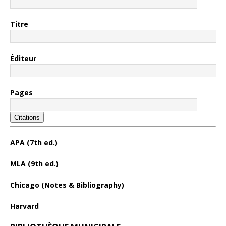
Titre
Éditeur
Pages
Citations
APA (7th ed.)
MLA (9th ed.)
Chicago (Notes & Bibliography)
Harvard