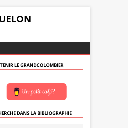
IQUELON
TENIR LE GRANDCOLOMBIER
Un petit café?
HERCHE DANS LA BIBLIOGRAPHIE