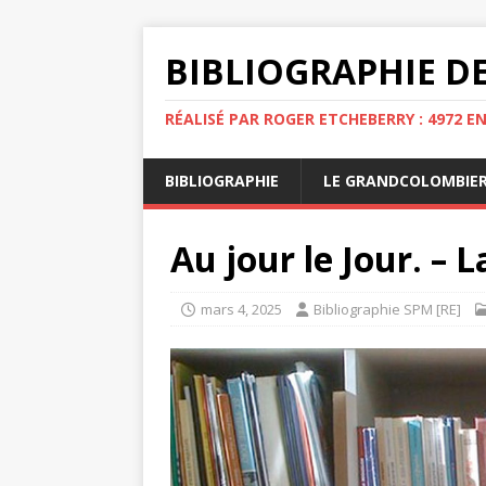
BIBLIOGRAPHIE DE
RÉALISÉ PAR ROGER ETCHEBERRY : 4972 E
BIBLIOGRAPHIE
LE GRANDCOLOMBIE
Au jour le Jour. – 
mars 4, 2025
Bibliographie SPM [RE]