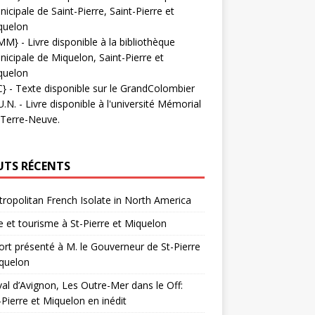
icipale de Saint-Pierre, Saint-Pierre et
quelon
MM}
- Livre disponible à la bibliothèque
icipale de Miquelon, Saint-Pierre et
quelon
C}
-
Texte disponible sur le GrandColombier
U.N.
- Livre disponible à l'université Mémorial
 Terre-Neuve.
UTS RÉCENTS
ropolitan French Isolate in North America
 et tourisme à St-Pierre et Miquelon
rt présenté à M. le Gouverneur de St-Pierre
quelon
val d’Avignon, Les Outre-Mer dans le Off:
-Pierre et Miquelon en inédit