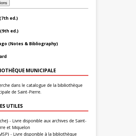
tions
(7th ed.)
(9th ed.)
ago (Notes & Bibliography)
ard
LIOTHÈQUE MUNICIPALE
rche dans le catalogue de la bibiliothèque
ipale de Saint-Pierre.
ES UTILES
che}
- Livre disponible aux
archives de Saint-
rre et Miquelon
MSP}
- Livre disponible à la bibliothèque