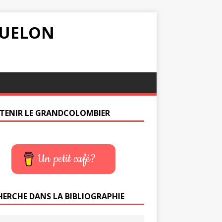
IQUELON
TENIR LE GRANDCOLOMBIER
Un petit café?
HERCHE DANS LA BIBLIOGRAPHIE