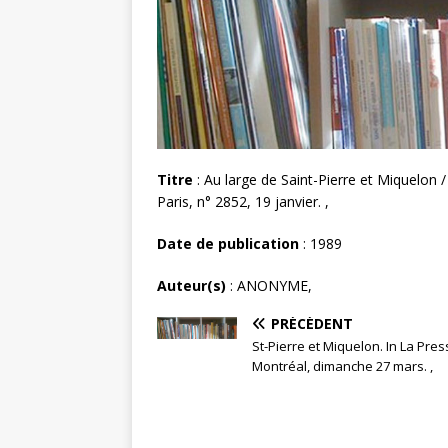
Titre
: Au large de Saint-Pierre et Miquelon 
Paris, n° 2852, 19 janvier. ,
Date de publication
: 1989
Auteur(s)
: ANONYME,
PRÉCÉDENT
St-Pierre et Miquelon. In La Pres
Montréal, dimanche 27 mars. ,