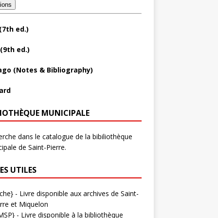
tions
(7th ed.)
(9th ed.)
ago (Notes & Bibliography)
ard
LIOTHÈQUE MUNICIPALE
rche dans le catalogue de la bibiliothèque
ipale de Saint-Pierre.
ES UTILES
che}
- Livre disponible aux
archives de Saint-
rre et Miquelon
MSP}
- Livre disponible à la bibliothèque