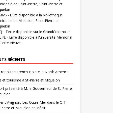
icipale de Saint-Pierre, Saint-Pierre et
quelon
MM}
- Livre disponible à la bibliothèque
icipale de Miquelon, Saint-Pierre et
quelon
C}
-
Texte disponible sur le GrandColombier
U.N.
- Livre disponible à l'université Mémorial
 Terre-Neuve.
UTS RÉCENTS
ropolitan French Isolate in North America
 et tourisme à St-Pierre et Miquelon
rt présenté à M. le Gouverneur de St-Pierre
quelon
val d’Avignon, Les Outre-Mer dans le Off:
-Pierre et Miquelon en inédit