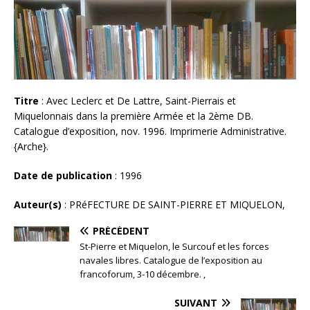
Titre
: Avec Leclerc et De Lattre, Saint-Pierrais et
Miquelonnais dans la première Armée et la 2ème DB.
Catalogue d’exposition, nov. 1996. Imprimerie Administrative.
{Arche}.
Date de publication
: 1996
Auteur(s)
: PRéFECTURE DE SAINT-PIERRE ET MIQUELON,
PRÉCÉDENT
St-Pierre et Miquelon, le Surcouf et les forces
navales libres. Catalogue de l’exposition au
francoforum, 3-10 décembre. ,
SUIVANT