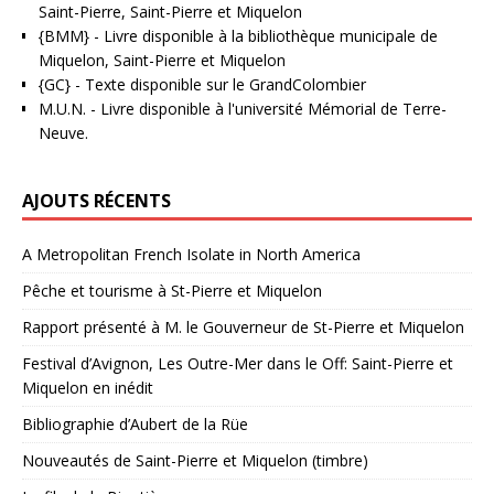
Saint-Pierre, Saint-Pierre et Miquelon
{BMM}
- Livre disponible à la bibliothèque municipale de
Miquelon, Saint-Pierre et Miquelon
{GC}
-
Texte disponible sur le GrandColombier
M.U.N.
- Livre disponible à l'université Mémorial de Terre-
Neuve.
AJOUTS RÉCENTS
A Metropolitan French Isolate in North America
Pêche et tourisme à St-Pierre et Miquelon
Rapport présenté à M. le Gouverneur de St-Pierre et Miquelon
Festival d’Avignon, Les Outre-Mer dans le Off: Saint-Pierre et
Miquelon en inédit
Bibliographie d’Aubert de la Rüe
Nouveautés de Saint-Pierre et Miquelon (timbre)