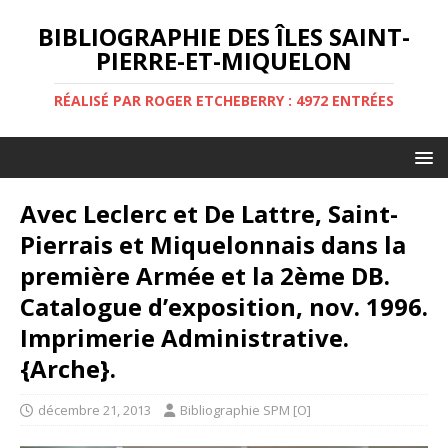
BIBLIOGRAPHIE DES ÎLES SAINT-
PIERRE-ET-MIQUELON
RÉALISÉ PAR ROGER ETCHEBERRY : 4972 ENTRÉES
Avec Leclerc et De Lattre, Saint-
Pierrais et Miquelonnais dans la
première Armée et la 2ème DB.
Catalogue d’exposition, nov. 1996.
Imprimerie Administrative.
{Arche}.
décembre 21, 2013
Bibliographie SPM [O]