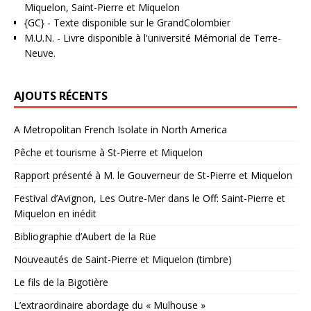
Miquelon, Saint-Pierre et Miquelon
{GC}
-
Texte disponible sur le GrandColombier
M.U.N.
- Livre disponible à l'université Mémorial de Terre-
Neuve.
AJOUTS RÉCENTS
A Metropolitan French Isolate in North America
Pêche et tourisme à St-Pierre et Miquelon
Rapport présenté à M. le Gouverneur de St-Pierre et Miquelon
Festival d’Avignon, Les Outre-Mer dans le Off: Saint-Pierre et
Miquelon en inédit
Bibliographie d’Aubert de la Rüe
Nouveautés de Saint-Pierre et Miquelon (timbre)
Le fils de la Bigotière
L’extraordinaire abordage du « Mulhouse »