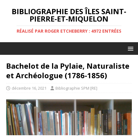
BIBLIOGRAPHIE DES ÎLES SAINT-
PIERRE-ET-MIQUELON
RÉALISÉ PAR ROGER ETCHEBERRY : 4972 ENTRÉES
Bachelot de la Pylaie, Naturaliste
et Archéologue (1786-1856)
décembre 16, 2021
Bibliographie SPM [RE]