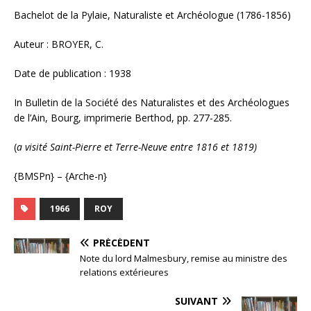
Bachelot de la Pylaie, Naturaliste et Archéologue (1786-1856)
Auteur : BROYER, C.
Date de publication : 1938
In Bulletin de la Société des Naturalistes et des Archéologues
de l’Ain, Bourg, imprimerie Berthod, pp. 277-285.
(
a visité Saint-Pierre et Terre-Neuve entre 1816 et 1819)
{BMSPn} – {Arche-n}
1966
ROY
PRÉCÉDENT
Note du lord Malmesbury, remise au ministre des
relations extérieures
SUIVANT