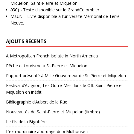
Miquelon, Saint-Pierre et Miquelon
{GC}
-
Texte disponible sur le GrandColombier
M.U.N.
- Livre disponible à l'université Mémorial de Terre-
Neuve.
AJOUTS RÉCENTS
A Metropolitan French Isolate in North America
Pêche et tourisme à St-Pierre et Miquelon
Rapport présenté à M. le Gouverneur de St-Pierre et Miquelon
Festival d’Avignon, Les Outre-Mer dans le Off: Saint-Pierre et
Miquelon en inédit
Bibliographie d’Aubert de la Rüe
Nouveautés de Saint-Pierre et Miquelon (timbre)
Le fils de la Bigotière
L’extraordinaire abordage du « Mulhouse »