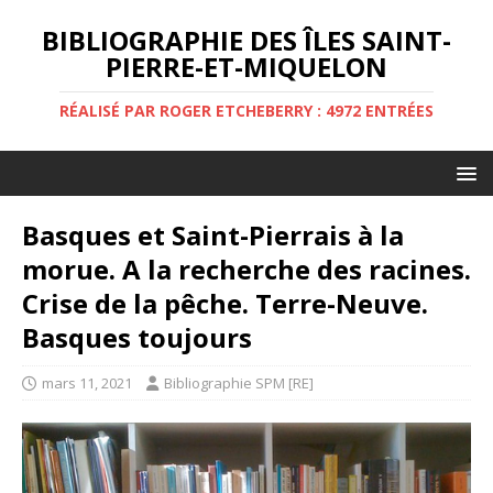
BIBLIOGRAPHIE DES ÎLES SAINT-
PIERRE-ET-MIQUELON
RÉALISÉ PAR ROGER ETCHEBERRY : 4972 ENTRÉES
Basques et Saint-Pierrais à la
morue. A la recherche des racines.
Crise de la pêche. Terre-Neuve.
Basques toujours
mars 11, 2021
Bibliographie SPM [RE]