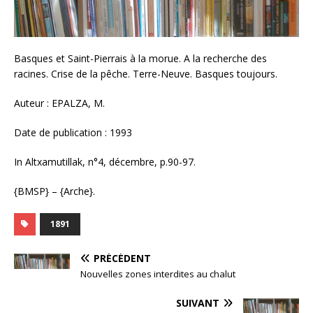
Basques et Saint-Pierrais à la morue. A la recherche des
racines. Crise de la pêche. Terre-Neuve. Basques toujours.
Auteur : EPALZA, M.
Date de publication : 1993
In Altxamutillak, n°4, décembre, p.90-97.
{BMSP} – {Arche}.
1891
PRÉCÉDENT
Nouvelles zones interdites au chalut
SUIVANT