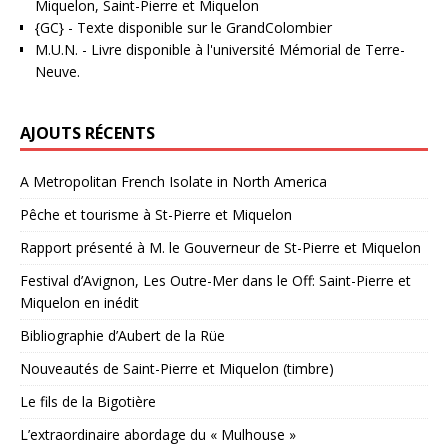
Miquelon, Saint-Pierre et Miquelon
{GC}
-
Texte disponible sur le GrandColombier
M.U.N.
- Livre disponible à l'université Mémorial de Terre-
Neuve.
AJOUTS RÉCENTS
A Metropolitan French Isolate in North America
Pêche et tourisme à St-Pierre et Miquelon
Rapport présenté à M. le Gouverneur de St-Pierre et Miquelon
Festival d’Avignon, Les Outre-Mer dans le Off: Saint-Pierre et
Miquelon en inédit
Bibliographie d’Aubert de la Rüe
Nouveautés de Saint-Pierre et Miquelon (timbre)
Le fils de la Bigotière
L’extraordinaire abordage du « Mulhouse »