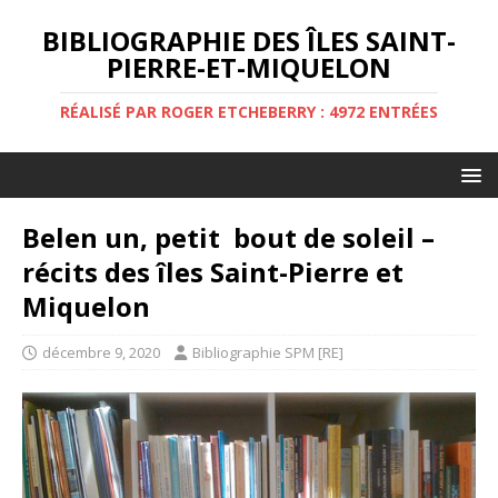
BIBLIOGRAPHIE DES ÎLES SAINT-
PIERRE-ET-MIQUELON
RÉALISÉ PAR ROGER ETCHEBERRY : 4972 ENTRÉES
Belen un, petit bout de soleil –
récits des îles Saint-Pierre et
Miquelon
décembre 9, 2020
Bibliographie SPM [RE]