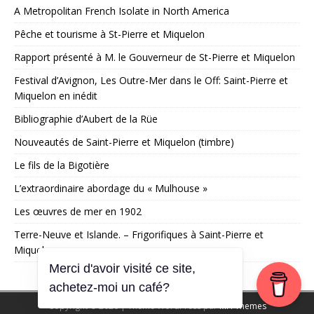
A Metropolitan French Isolate in North America
Pêche et tourisme à St-Pierre et Miquelon
Rapport présenté à M. le Gouverneur de St-Pierre et Miquelon
Festival d’Avignon, Les Outre-Mer dans le Off: Saint-Pierre et
Miquelon en inédit
Bibliographie d’Aubert de la Rüe
Nouveautés de Saint-Pierre et Miquelon (timbre)
Le fils de la Bigotière
L’extraordinaire abordage du « Mulhouse »
Les œuvres de mer en 1902
Terre-Neuve et Islande. – Frigorifiques à Saint-Pierre et
Miquelon
Merci d'avoir visité ce site,
achetez-moi un café?
Copyright © 2026 | Thème WordPress par
MH Themes