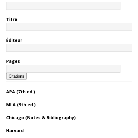
Titre
Éditeur
Pages
Citations
APA (7th ed.)
MLA (9th ed.)
Chicago (Notes & Bibliography)
Harvard