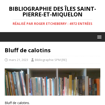
BIBLIOGRAPHIE DES ÎLES SAINT-
PIERRE-ET-MIQUELON
RÉALISÉ PAR ROGER ETCHEBERRY : 4972 ENTRÉES
Bluff de calotins
mars 21, 2023
Bibliographie SPM [RE]
Bluff de calotins.