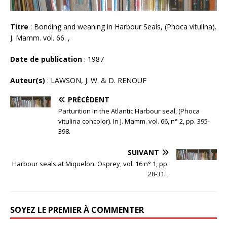
Titre
: Bonding and weaning in Harbour Seals, (Phoca vitulina).
J. Mamm. vol. 66. ,
Date de publication
: 1987
Auteur(s)
: LAWSON, J. W. & D. RENOUF
PRÉCÉDENT
Parturition in the Atlantic Harbour seal, (Phoca
vitulina concolor). In J. Mamm. vol. 66, n° 2, pp. 395-
398.
SUIVANT
Harbour seals at Miquelon. Osprey, vol. 16 n° 1, pp.
28-31. ,
SOYEZ LE PREMIER À COMMENTER