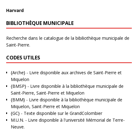
Harvard
BIBLIOTHÈQUE MUNICIPALE
Recherche dans le catalogue de la bibiliothèque municipale de
Saint-Pierre.
CODES UTILES
{Arche}
- Livre disponible aux
archives de Saint-Pierre et
Miquelon
{BMSP}
- Livre disponible à la bibliothèque municipale de
Saint-Pierre, Saint-Pierre et Miquelon
{BMM}
- Livre disponible à la bibliothèque municipale de
Miquelon, Saint-Pierre et Miquelon
{GC}
-
Texte disponible sur le GrandColombier
M.U.N.
- Livre disponible à l'université Mémorial de Terre-
Neuve.