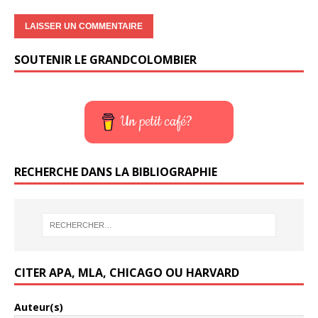
SOUTENIR LE GRANDCOLOMBIER
Un petit café?
RECHERCHE DANS LA BIBLIOGRAPHIE
CITER APA, MLA, CHICAGO OU HARVARD
Auteur(s)