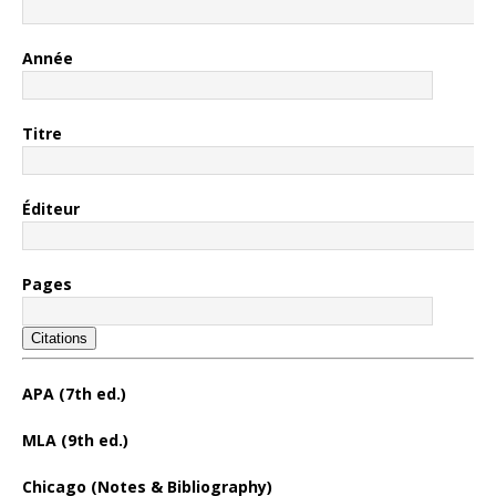
Année
Titre
Éditeur
Pages
Citations
APA (7th ed.)
MLA (9th ed.)
Chicago (Notes & Bibliography)