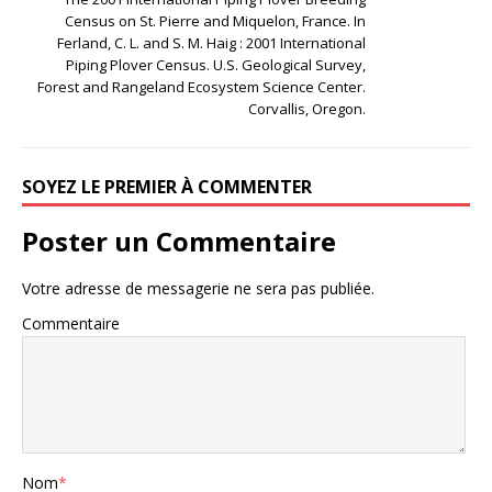
Census on St. Pierre and Miquelon, France. In
Ferland, C. L. and S. M. Haig : 2001 International
Piping Plover Census. U.S. Geological Survey,
Forest and Rangeland Ecosystem Science Center.
Corvallis, Oregon.
SOYEZ LE PREMIER À COMMENTER
Poster un Commentaire
Votre adresse de messagerie ne sera pas publiée.
Commentaire
Nom
*