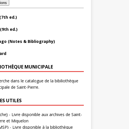
tions
(7th ed.)
(9th ed.)
ago (Notes & Bibliography)
ard
LIOTHÈQUE MUNICIPALE
rche dans le catalogue de la bibiliothèque
ipale de Saint-Pierre.
ES UTILES
che}
- Livre disponible aux
archives de Saint-
rre et Miquelon
MSP}
- Livre disponible à la bibliothèque