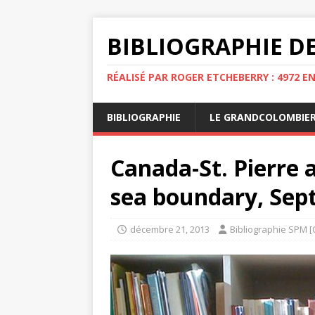
BIBLIOGRAPHIE DE
RÉALISÉ PAR ROGER ETCHEBERRY : 4972 E
BIBLIOGRAPHIE
LE GRANDCOLOMBIE
Canada-St. Pierre 
sea boundary, Sept
décembre 21, 2013
Bibliographie SPM [