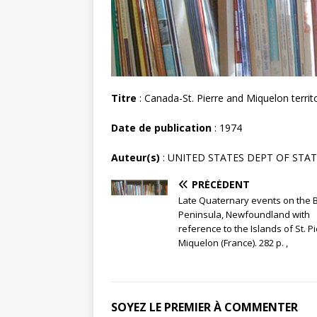
Titre
: Canada-St. Pierre and Miquelon territ
Date de publication
: 1974
Auteur(s)
: UNITED STATES DEPT OF STATE, 
PRÉCÉDENT
Late Quaternary events on the 
Peninsula, Newfoundland with
reference to the Islands of St. Pi
Miquelon (France). 282 p. ,
SOYEZ LE PREMIER À COMMENTER