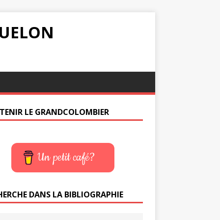
IQUELON
TENIR LE GRANDCOLOMBIER
Un petit café?
HERCHE DANS LA BIBLIOGRAPHIE