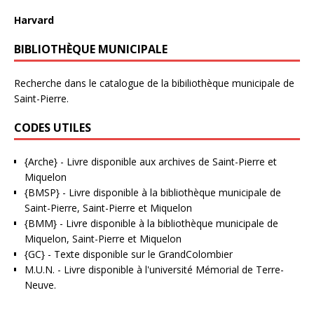
Harvard
BIBLIOTHÈQUE MUNICIPALE
Recherche dans le catalogue de la bibiliothèque municipale de
Saint-Pierre.
CODES UTILES
{Arche}
- Livre disponible aux
archives de Saint-Pierre et
Miquelon
{BMSP}
- Livre disponible à la bibliothèque municipale de
Saint-Pierre, Saint-Pierre et Miquelon
{BMM}
- Livre disponible à la bibliothèque municipale de
Miquelon, Saint-Pierre et Miquelon
{GC}
-
Texte disponible sur le GrandColombier
M.U.N.
- Livre disponible à l'université Mémorial de Terre-
Neuve.