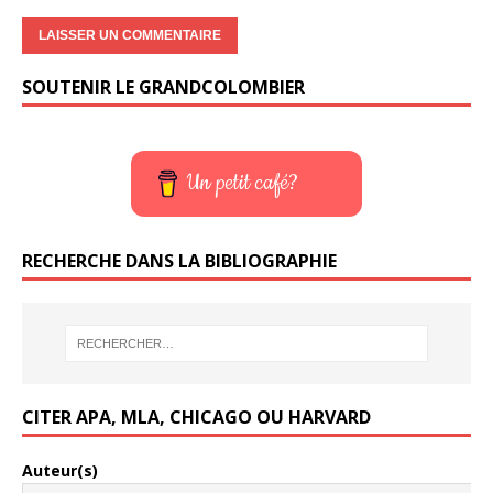
SOUTENIR LE GRANDCOLOMBIER
Un petit café?
RECHERCHE DANS LA BIBLIOGRAPHIE
CITER APA, MLA, CHICAGO OU HARVARD
Auteur(s)