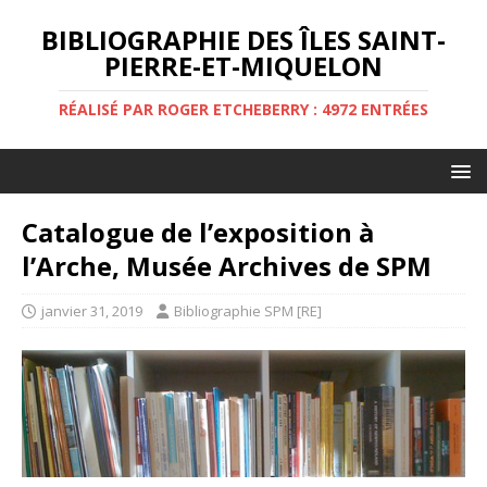
BIBLIOGRAPHIE DES ÎLES SAINT-
PIERRE-ET-MIQUELON
RÉALISÉ PAR ROGER ETCHEBERRY : 4972 ENTRÉES
Catalogue de l’exposition à
l’Arche, Musée Archives de SPM
janvier 31, 2019
Bibliographie SPM [RE]