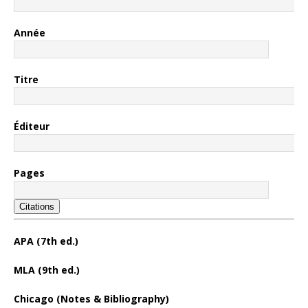
Année
Titre
Éditeur
Pages
Citations
APA (7th ed.)
MLA (9th ed.)
Chicago (Notes & Bibliography)