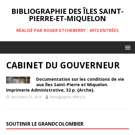
BIBLIOGRAPHIE DES ÎLES SAINT-
PIERRE-ET-MIQUELON
RÉALISÉ PAR ROGER ETCHEBERRY : 4972 ENTRÉES
CABINET DU GOUVERNEUR
Documentation sur les conditions de vie
aux îles Saint-Pierre et Miquelon.
Imprimerie Administrative, 32 p. {Arche}.
décembre 21, 2013
Bibliographie SPM [O]
SOUTENIR LE GRANDCOLOMBIER