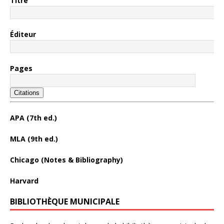
Titre
Éditeur
Pages
Citations
APA (7th ed.)
MLA (9th ed.)
Chicago (Notes & Bibliography)
Harvard
BIBLIOTHÈQUE MUNICIPALE