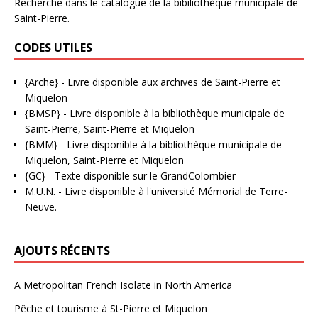
Recherche dans le catalogue de la bibiliothèque municipale de
Saint-Pierre.
CODES UTILES
{Arche}
- Livre disponible aux
archives de Saint-Pierre et
Miquelon
{BMSP}
- Livre disponible à la bibliothèque municipale de
Saint-Pierre, Saint-Pierre et Miquelon
{BMM}
- Livre disponible à la bibliothèque municipale de
Miquelon, Saint-Pierre et Miquelon
{GC}
-
Texte disponible sur le GrandColombier
M.U.N.
- Livre disponible à l'université Mémorial de Terre-
Neuve.
AJOUTS RÉCENTS
A Metropolitan French Isolate in North America
Pêche et tourisme à St-Pierre et Miquelon