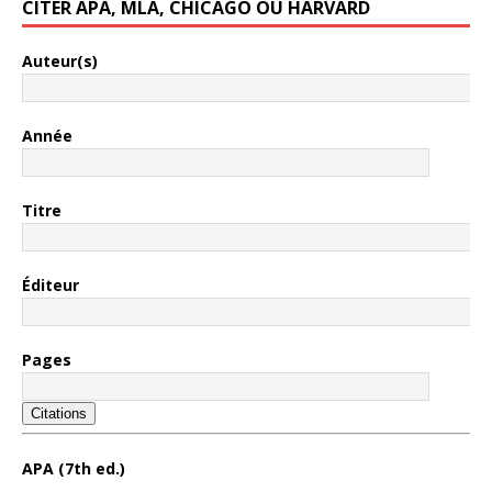
CITER APA, MLA, CHICAGO OU HARVARD
Auteur(s)
Année
Titre
Éditeur
Pages
Citations
APA (7th ed.)