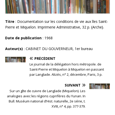
Titre
: Documentation sur les conditions de vie aux îles Saint-
Pierre et Miquelon. Imprimerie Administrative, 32 p. {Arche}.
Date de publication
: 1968
Auteur(s)
: CABINET DU GOUVERNEUR, 1er bureau
PRÉCÉDENT
Le journal de la délégation hors métropole. de
Saint-Pierre et Miquelon à Miquelon en passant
par Langlade. Alizés, n° 2, décembre, Paris, 3 p.
SUIVANT
Sur un gîte de cuivre de Langlade (Miquelon). Les
analogies avec les régions cuprifères du Yunan. In
Bull. Muséum national d’Hist. naturelle, 2e série, t.
XVIII, n° 4, pp. 377-379.