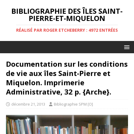
BIBLIOGRAPHIE DES ÎLES SAINT-
PIERRE-ET-MIQUELON
RÉALISÉ PAR ROGER ETCHEBERRY : 4972 ENTRÉES
Documentation sur les conditions
de vie aux îles Saint-Pierre et
Miquelon. Imprimerie
Administrative, 32 p. {Arche}.
décembre 21, 2013
Bibliographie SPM [O]