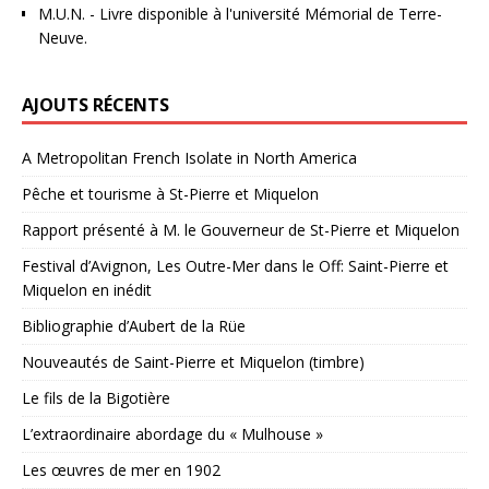
M.U.N.
- Livre disponible à l'université Mémorial de Terre-
Neuve.
AJOUTS RÉCENTS
A Metropolitan French Isolate in North America
Pêche et tourisme à St-Pierre et Miquelon
Rapport présenté à M. le Gouverneur de St-Pierre et Miquelon
Festival d’Avignon, Les Outre-Mer dans le Off: Saint-Pierre et
Miquelon en inédit
Bibliographie d’Aubert de la Rüe
Nouveautés de Saint-Pierre et Miquelon (timbre)
Le fils de la Bigotière
L’extraordinaire abordage du « Mulhouse »
Les œuvres de mer en 1902