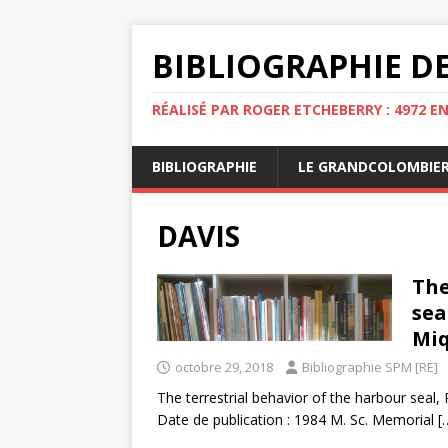
BIBLIOGRAPHIE DE
RÉALISÉ PAR ROGER ETCHEBERRY : 4972 E
BIBLIOGRAPHIE
LE GRANDCOLOMBIE
DAVIS
The
sea
Mi
octobre 29, 2018
Bibliographie SPM [RE]
The terrestrial behavior of the harbour seal,
Date de publication : 1984 M. Sc. Memorial
[