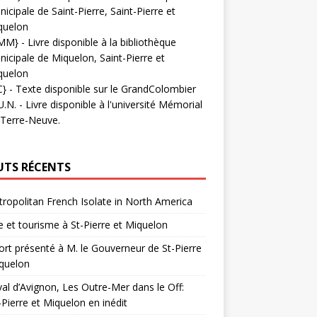
icipale de Saint-Pierre, Saint-Pierre et
quelon
MM}
- Livre disponible à la bibliothèque
icipale de Miquelon, Saint-Pierre et
quelon
C}
-
Texte disponible sur le GrandColombier
U.N.
- Livre disponible à l'université Mémorial
 Terre-Neuve.
UTS RÉCENTS
ropolitan French Isolate in North America
 et tourisme à St-Pierre et Miquelon
rt présenté à M. le Gouverneur de St-Pierre
quelon
val d’Avignon, Les Outre-Mer dans le Off:
-Pierre et Miquelon en inédit