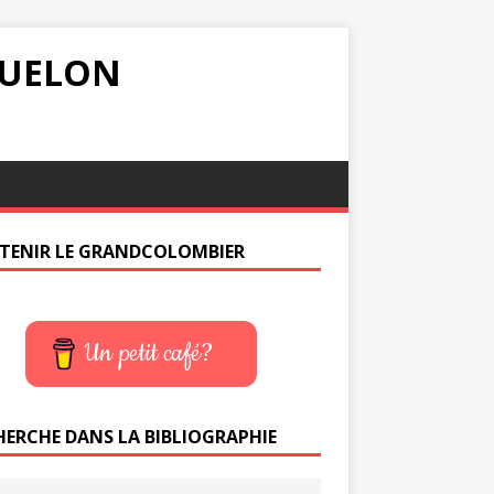
IQUELON
TENIR LE GRANDCOLOMBIER
Un petit café?
HERCHE DANS LA BIBLIOGRAPHIE