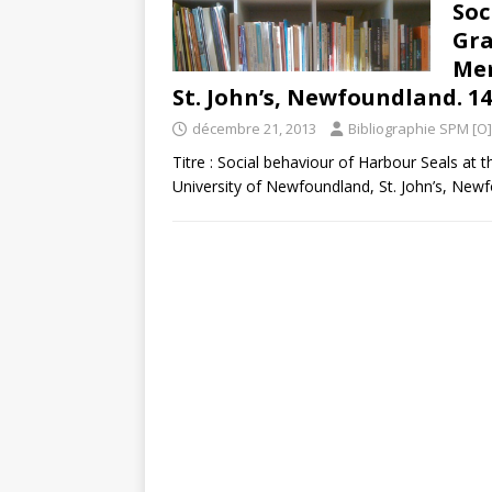
Soc
Gra
Mem
St. John’s, Newfoundland. 14
décembre 21, 2013
Bibliographie SPM [O]
Titre : Social behaviour of Harbour Seals at
University of Newfoundland, St. John’s, New