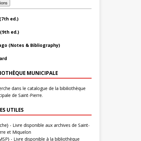
tions
(7th ed.)
(9th ed.)
ago (Notes & Bibliography)
ard
LIOTHÈQUE MUNICIPALE
rche dans le catalogue de la bibiliothèque
ipale de Saint-Pierre.
ES UTILES
che}
- Livre disponible aux
archives de Saint-
rre et Miquelon
MSP}
- Livre disponible à la bibliothèque