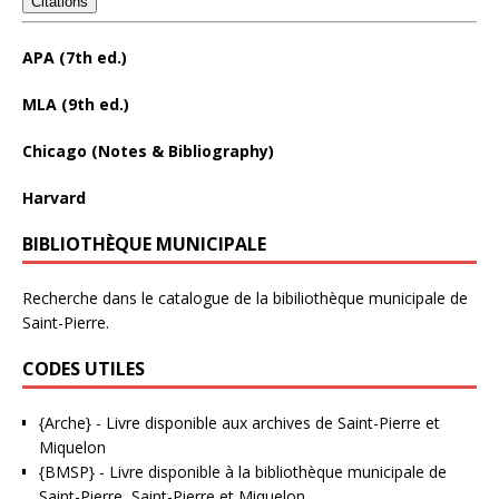
Citations
APA (7th ed.)
MLA (9th ed.)
Chicago (Notes & Bibliography)
Harvard
BIBLIOTHÈQUE MUNICIPALE
Recherche dans le catalogue de la bibiliothèque municipale de
Saint-Pierre.
CODES UTILES
{Arche}
- Livre disponible aux
archives de Saint-Pierre et
Miquelon
{BMSP}
- Livre disponible à la bibliothèque municipale de
Saint-Pierre, Saint-Pierre et Miquelon