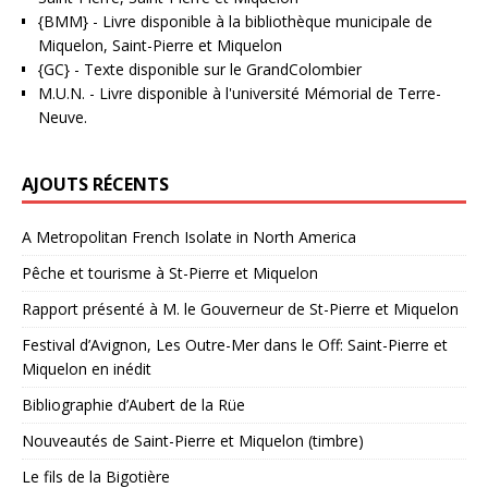
{BMM}
- Livre disponible à la bibliothèque municipale de
Miquelon, Saint-Pierre et Miquelon
{GC}
-
Texte disponible sur le GrandColombier
M.U.N.
- Livre disponible à l'université Mémorial de Terre-
Neuve.
AJOUTS RÉCENTS
A Metropolitan French Isolate in North America
Pêche et tourisme à St-Pierre et Miquelon
Rapport présenté à M. le Gouverneur de St-Pierre et Miquelon
Festival d’Avignon, Les Outre-Mer dans le Off: Saint-Pierre et
Miquelon en inédit
Bibliographie d’Aubert de la Rüe
Nouveautés de Saint-Pierre et Miquelon (timbre)
Le fils de la Bigotière