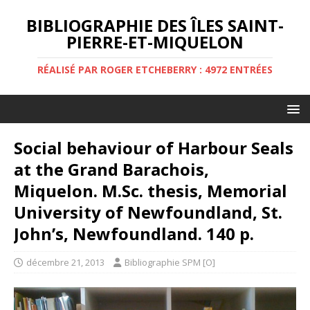
BIBLIOGRAPHIE DES ÎLES SAINT-
PIERRE-ET-MIQUELON
RÉALISÉ PAR ROGER ETCHEBERRY : 4972 ENTRÉES
Social behaviour of Harbour Seals
at the Grand Barachois,
Miquelon. M.Sc. thesis, Memorial
University of Newfoundland, St.
John’s, Newfoundland. 140 p.
décembre 21, 2013
Bibliographie SPM [O]