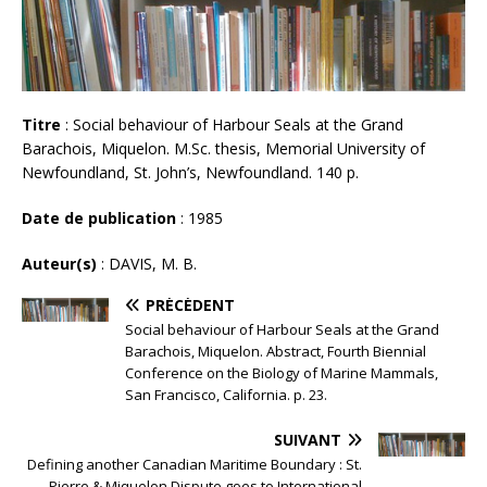
Titre
: Social behaviour of Harbour Seals at the Grand
Barachois, Miquelon. M.Sc. thesis, Memorial University of
Newfoundland, St. John’s, Newfoundland. 140 p.
Date de publication
: 1985
Auteur(s)
: DAVIS, M. B.
PRÉCÉDENT
Social behaviour of Harbour Seals at the Grand
Barachois, Miquelon. Abstract, Fourth Biennial
Conference on the Biology of Marine Mammals,
San Francisco, California. p. 23.
SUIVANT
Defining another Canadian Maritime Boundary : St.
Pierre & Miquelon Dispute goes to International