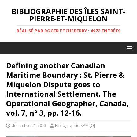
BIBLIOGRAPHIE DES ÎLES SAINT-
PIERRE-ET-MIQUELON
RÉALISÉ PAR ROGER ETCHEBERRY : 4972 ENTRÉES
Defining another Canadian
Maritime Boundary : St. Pierre &
Miquelon Dispute goes to
International Settlement. The
Operational Geographer, Canada,
vol. 7, n° 3, pp. 12-16.
décembre 21, 2013
Bibliographie SPM [O]