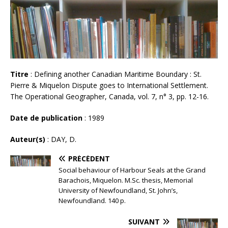
Titre
: Defining another Canadian Maritime Boundary : St.
Pierre & Miquelon Dispute goes to International Settlement.
The Operational Geographer, Canada, vol. 7, n° 3, pp. 12-16.
Date de publication
: 1989
Auteur(s)
: DAY, D.
PRÉCÉDENT
Social behaviour of Harbour Seals at the Grand
Barachois, Miquelon. M.Sc. thesis, Memorial
University of Newfoundland, St. John’s,
Newfoundland. 140 p.
SUIVANT