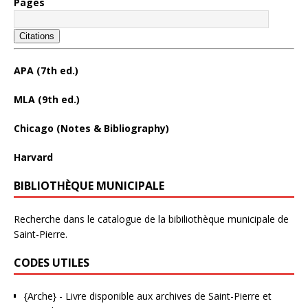
Pages
Citations
APA (7th ed.)
MLA (9th ed.)
Chicago (Notes & Bibliography)
Harvard
BIBLIOTHÈQUE MUNICIPALE
Recherche dans le catalogue de la bibiliothèque municipale de
Saint-Pierre.
CODES UTILES
{Arche}
- Livre disponible aux
archives de Saint-Pierre et