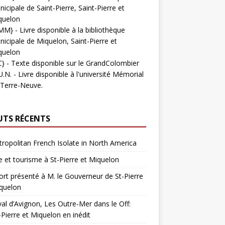
icipale de Saint-Pierre, Saint-Pierre et
quelon
MM}
- Livre disponible à la bibliothèque
icipale de Miquelon, Saint-Pierre et
quelon
C}
-
Texte disponible sur le GrandColombier
U.N.
- Livre disponible à l'université Mémorial
 Terre-Neuve.
UTS RÉCENTS
ropolitan French Isolate in North America
 et tourisme à St-Pierre et Miquelon
rt présenté à M. le Gouverneur de St-Pierre
quelon
val d’Avignon, Les Outre-Mer dans le Off:
-Pierre et Miquelon en inédit