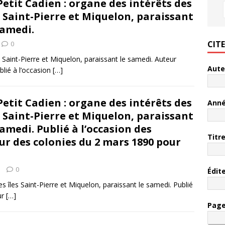
Petit Cadien : organe des intérêts des
s Saint-Pierre et Miquelon, paraissant
samedi.
CIT
0
s Saint-Pierre et Miquelon, paraissant le samedi. Auteur
Aute
lié à l’occasion
[…]
Petit Cadien : organe des intérêts des
Ann
s Saint-Pierre et Miquelon, paraissant
samedi. Publié à l’occasion des
Titr
ur des colonies du 2 mars 1890 pour
0
Édit
des îles Saint-Pierre et Miquelon, paraissant le samedi. Publié
ur
[…]
Pag