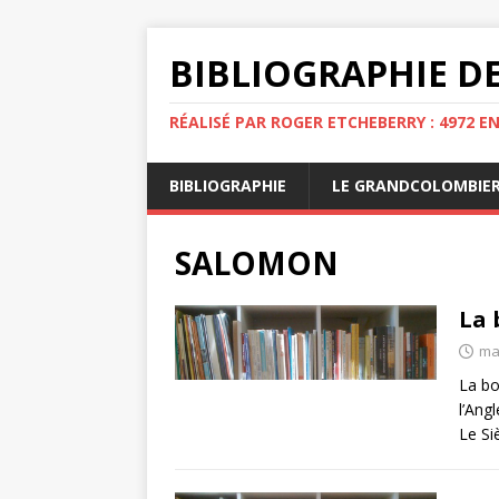
BIBLIOGRAPHIE DE
RÉALISÉ PAR ROGER ETCHEBERRY : 4972 E
BIBLIOGRAPHIE
LE GRANDCOLOMBIE
SALOMON
La 
mai
La boë
l’Ang
Le Si