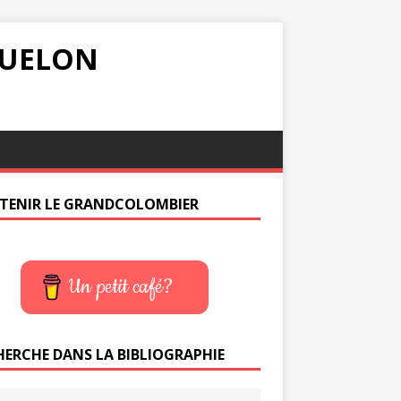
IQUELON
TENIR LE GRANDCOLOMBIER
Un petit café?
HERCHE DANS LA BIBLIOGRAPHIE