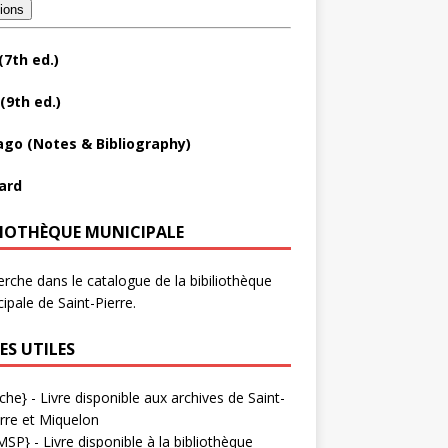
tions
(7th ed.)
(9th ed.)
ago (Notes & Bibliography)
ard
LIOTHÈQUE MUNICIPALE
rche dans le catalogue de la bibiliothèque
ipale de Saint-Pierre.
ES UTILES
che}
- Livre disponible aux
archives de Saint-
rre et Miquelon
MSP}
- Livre disponible à la bibliothèque