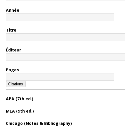
Année
Titre
Éditeur
Pages
Citations
APA (7th ed.)
MLA (9th ed.)
Chicago (Notes & Bibliography)