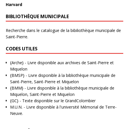
Harvard
BIBLIOTHÈQUE MUNICIPALE
Recherche dans le catalogue de la bibiliothèque municipale de
Saint-Pierre.
CODES UTILES
{Arche}
- Livre disponible aux
archives de Saint-Pierre et
Miquelon
{BMSP}
- Livre disponible à la bibliothèque municipale de
Saint-Pierre, Saint-Pierre et Miquelon
{BMM}
- Livre disponible à la bibliothèque municipale de
Miquelon, Saint-Pierre et Miquelon
{GC}
-
Texte disponible sur le GrandColombier
M.U.N.
- Livre disponible à l'université Mémorial de Terre-
Neuve.