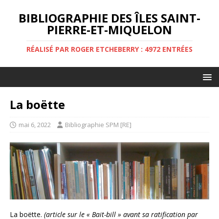
BIBLIOGRAPHIE DES ÎLES SAINT-
PIERRE-ET-MIQUELON
RÉALISÉ PAR ROGER ETCHEBERRY : 4972 ENTRÉES
La boëtte
mai 6, 2022
Bibliographie SPM [RE]
La boëtte.
(article sur le « Bait-bill » avant sa ratification par