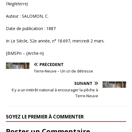
l’Angleterre)
Auteur : SALOMON, C.
Date de publication : 1887
In Le Siècle, 52e année, n° 18.697, mercredi 2 mars.
{BMSPn – {Arche-n}
PRÉCÉDENT
Terre-Neuve – Un cri de détresse
SUIVANT
Il y a un intérêt national à encourager la pêche à
Terre-Neuve
SOYEZ LE PREMIER À COMMENTER
Poster un Commentaire