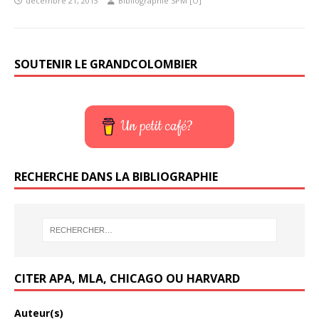
décembre 21, 2013
Bibliographie SPM [O]
SOUTENIR LE GRANDCOLOMBIER
Un petit café?
RECHERCHE DANS LA BIBLIOGRAPHIE
CITER APA, MLA, CHICAGO OU HARVARD
Auteur(s)