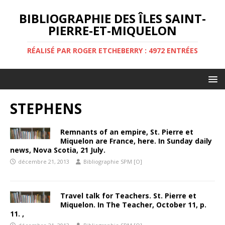
BIBLIOGRAPHIE DES ÎLES SAINT-
PIERRE-ET-MIQUELON
RÉALISÉ PAR ROGER ETCHEBERRY : 4972 ENTRÉES
STEPHENS
Remnants of an empire, St. Pierre et
Miquelon are France, here. In Sunday daily
news, Nova Scotia, 21 July.
décembre 21, 2013
Bibliographie SPM [O]
Travel talk for Teachers. St. Pierre et
Miquelon. In The Teacher, October 11, p.
11. ,