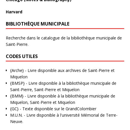
Harvard
BIBLIOTHÈQUE MUNICIPALE
Recherche dans le catalogue de la bibiliothèque municipale de
Saint-Pierre.
CODES UTILES
{Arche}
- Livre disponible aux
archives de Saint-Pierre et
Miquelon
{BMSP}
- Livre disponible à la bibliothèque municipale de
Saint-Pierre, Saint-Pierre et Miquelon
{BMM}
- Livre disponible à la bibliothèque municipale de
Miquelon, Saint-Pierre et Miquelon
{GC}
-
Texte disponible sur le GrandColombier
M.U.N.
- Livre disponible à l'université Mémorial de Terre-
Neuve.