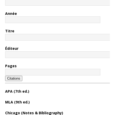
Année
Titre
Éditeur
Pages
Citations
APA (7th ed.)
MLA (9th ed.)
Chicago (Notes & Bibliography)