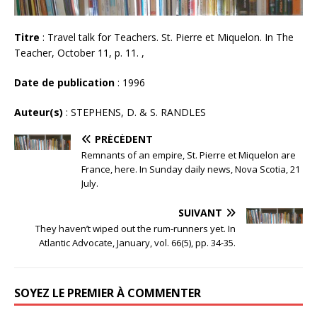
Titre
: Travel talk for Teachers. St. Pierre et Miquelon. In The
Teacher, October 11, p. 11. ,
Date de publication
: 1996
Auteur(s)
: STEPHENS, D. & S. RANDLES
PRÉCÉDENT
Remnants of an empire, St. Pierre et Miquelon are
France, here. In Sunday daily news, Nova Scotia, 21
July.
SUIVANT
They haven’t wiped out the rum-runners yet. In
Atlantic Advocate, January, vol. 66(5), pp. 34-35.
SOYEZ LE PREMIER À COMMENTER