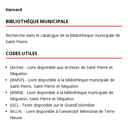
Harvard
BIBLIOTHÈQUE MUNICIPALE
Recherche dans le catalogue de la bibiliothèque municipale de
Saint-Pierre.
CODES UTILES
{Arche}
- Livre disponible aux
archives de Saint-Pierre et
Miquelon
{BMSP}
- Livre disponible à la bibliothèque municipale de
Saint-Pierre, Saint-Pierre et Miquelon
{BMM}
- Livre disponible à la bibliothèque municipale de
Miquelon, Saint-Pierre et Miquelon
{GC}
-
Texte disponible sur le GrandColombier
M.U.N.
- Livre disponible à l'université Mémorial de Terre-
Neuve.