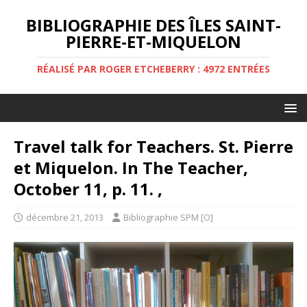
BIBLIOGRAPHIE DES ÎLES SAINT-
PIERRE-ET-MIQUELON
RÉALISÉ PAR ROGER ETCHEBERRY : 4972 ENTRÉES
Travel talk for Teachers. St. Pierre
et Miquelon. In The Teacher,
October 11, p. 11. ,
décembre 21, 2013
Bibliographie SPM [O]