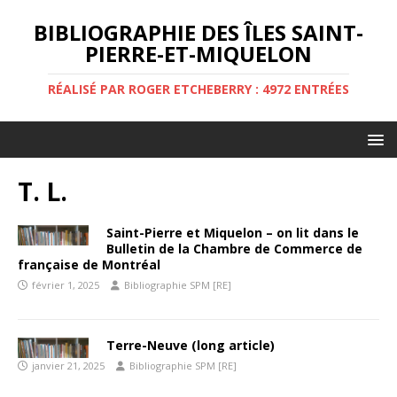
BIBLIOGRAPHIE DES ÎLES SAINT-
PIERRE-ET-MIQUELON
RÉALISÉ PAR ROGER ETCHEBERRY : 4972 ENTRÉES
T. L.
Saint-Pierre et Miquelon – on lit dans le
Bulletin de la Chambre de Commerce de
française de Montréal
février 1, 2025
Bibliographie SPM [RE]
Terre-Neuve (long article)
janvier 21, 2025
Bibliographie SPM [RE]