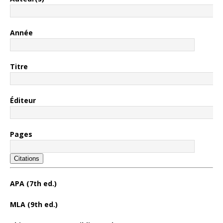
Année
Titre
Éditeur
Pages
Citations
APA (7th ed.)
MLA (9th ed.)