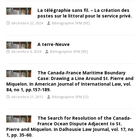
La télégraphie sans fil. – La création des
postes sur le littoral pour le service privé.
décembre 22, 2024
Bibliographie SPM [RE]
A terre-Neuve
décembre 6, 2024
Bibliographie SPM [RE]
The Canada-France Maritime Boundary
Case: Drawing a Line Around St. Pierre and
Miquelon. In American Journal of International Law, vol.
84, no 1, pp.157-189.
décembre 21, 2013
Bibliographie SPM [O]
The Search for Resolution of the Canada-
France Ocean Dispute Adjacent to St.
Pierre and Miquelon. In Dalhousie Law Journal, vol. 17, no
1, pp. 35-60.