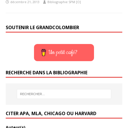
décembre 21, 2013
Bibliographie SPM [O]
SOUTENIR LE GRANDCOLOMBIER
Un petit café?
RECHERCHE DANS LA BIBLIOGRAPHIE
CITER APA, MLA, CHICAGO OU HARVARD
Auteur(s)