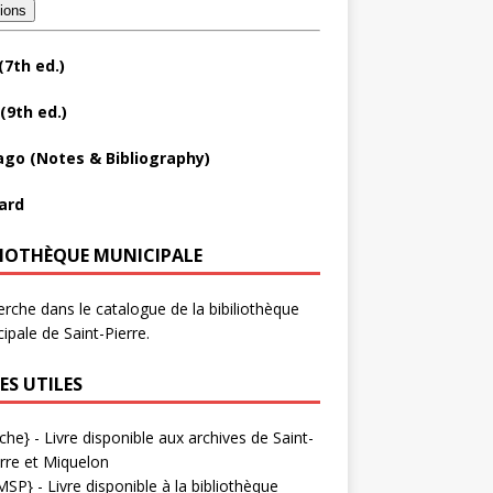
tions
(7th ed.)
(9th ed.)
ago (Notes & Bibliography)
ard
LIOTHÈQUE MUNICIPALE
rche dans le catalogue de la bibiliothèque
ipale de Saint-Pierre.
ES UTILES
che}
- Livre disponible aux
archives de Saint-
rre et Miquelon
MSP}
- Livre disponible à la bibliothèque