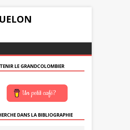
IQUELON
TENIR LE GRANDCOLOMBIER
Un petit café?
HERCHE DANS LA BIBLIOGRAPHIE