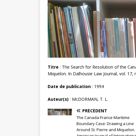
Titre
: The Search for Resolution of the Can
Miquelon. In Dalhousie Law Journal, vol. 17, 
Date de publication
: 1994
Auteur(s)
: McDORMAN, T. L.
PRÉCÉDENT
The Canada-France Maritime
Boundary Case: Drawing a Line
Around St. Pierre and Miquelon. 
American Journal of Internationa