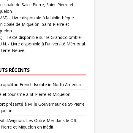
icipale de Saint-Pierre, Saint-Pierre et
quelon
MM}
- Livre disponible à la bibliothèque
icipale de Miquelon, Saint-Pierre et
quelon
C}
-
Texte disponible sur le GrandColombier
U.N.
- Livre disponible à l'université Mémorial
 Terre-Neuve.
UTS RÉCENTS
ropolitan French Isolate in North America
 et tourisme à St-Pierre et Miquelon
rt présenté à M. le Gouverneur de St-Pierre
quelon
val d’Avignon, Les Outre-Mer dans le Off:
-Pierre et Miquelon en inédit