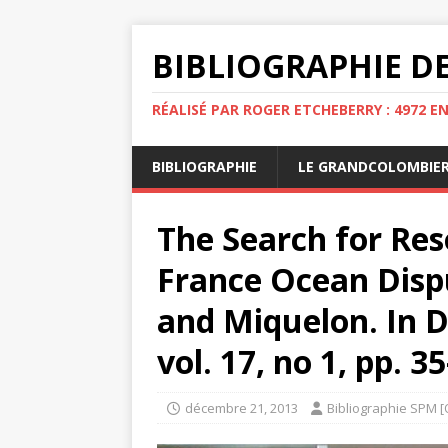
BIBLIOGRAPHIE DE
RÉALISÉ PAR ROGER ETCHEBERRY : 4972 E
BIBLIOGRAPHIE
LE GRANDCOLOMBIE
The Search for Res
France Ocean Dispu
and Miquelon. In D
vol. 17, no 1, pp. 35
décembre 21, 2013
Bibliographie SPM [