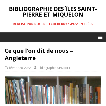
BIBLIOGRAPHIE DES ÎLES SAINT-
PIERRE-ET-MIQUELON
RÉALISÉ PAR ROGER ETCHEBERRY : 4972 ENTRÉES
Ce que l’on dit de nous –
Angleterre
février 28, 2022
Bibliographie SPM [RE]