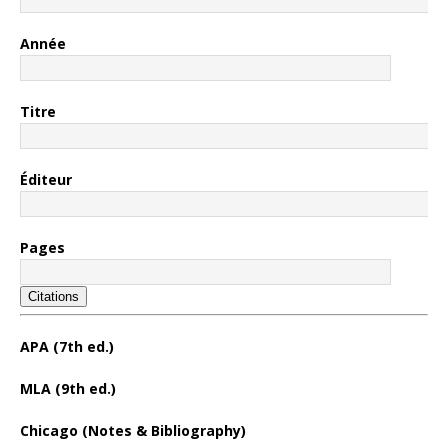
Année
Titre
Éditeur
Pages
Citations
APA (7th ed.)
MLA (9th ed.)
Chicago (Notes & Bibliography)