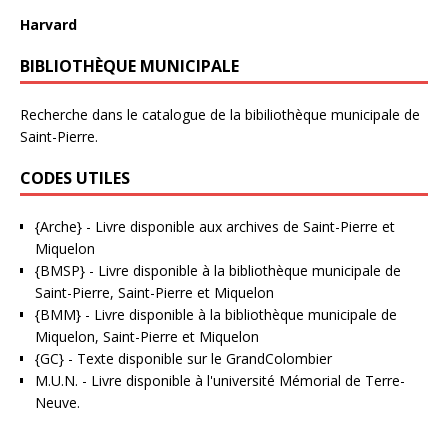
Harvard
BIBLIOTHÈQUE MUNICIPALE
Recherche dans le catalogue de la bibiliothèque municipale de
Saint-Pierre.
CODES UTILES
{Arche}
- Livre disponible aux
archives de Saint-Pierre et
Miquelon
{BMSP}
- Livre disponible à la bibliothèque municipale de
Saint-Pierre, Saint-Pierre et Miquelon
{BMM}
- Livre disponible à la bibliothèque municipale de
Miquelon, Saint-Pierre et Miquelon
{GC}
-
Texte disponible sur le GrandColombier
M.U.N.
- Livre disponible à l'université Mémorial de Terre-
Neuve.