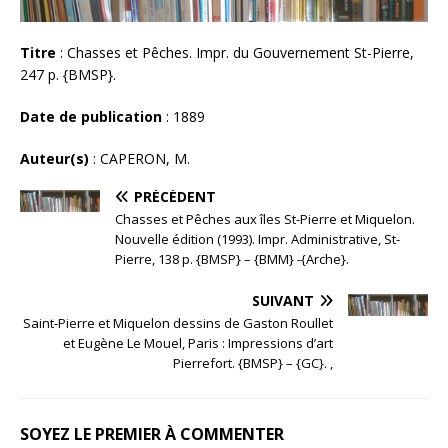
Titre
: Chasses et Pêches. Impr. du Gouvernement St-Pierre,
247 p. {BMSP}.
Date de publication
: 1889
Auteur(s)
: CAPERON, M.
PRÉCÉDENT
Chasses et Pêches aux îles St-Pierre et Miquelon.
Nouvelle édition (1993). Impr. Administrative, St-
Pierre, 138 p. {BMSP} – {BMM} -{Arche}.
SUIVANT
Saint-Pierre et Miquelon dessins de Gaston Roullet
et Eugène Le Mouel, Paris : Impressions d’art
Pierrefort. {BMSP} – {GC}. ,
SOYEZ LE PREMIER À COMMENTER