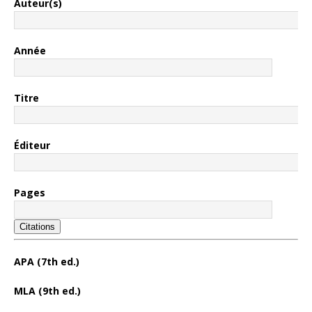
Auteur(s)
Année
Titre
Éditeur
Pages
Citations
APA (7th ed.)
MLA (9th ed.)