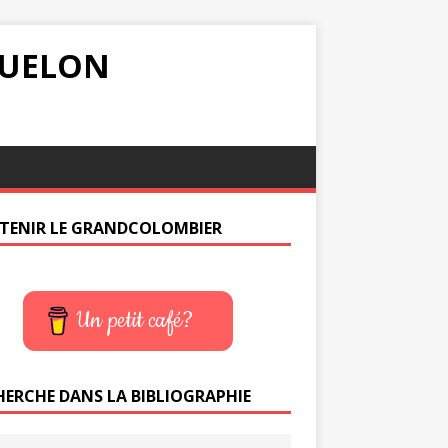
IQUELON
TENIR LE GRANDCOLOMBIER
Un petit café?
HERCHE DANS LA BIBLIOGRAPHIE