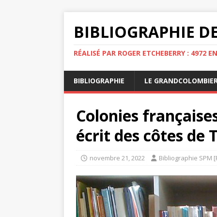
BIBLIOGRAPHIE DE
RÉALISÉ PAR ROGER ETCHEBERRY : 4972 E
BIBLIOGRAPHIE
LE GRANDCOLOMBIE
Colonies française
écrit des côtes de
novembre 21, 2022
Bibliographie SPM [