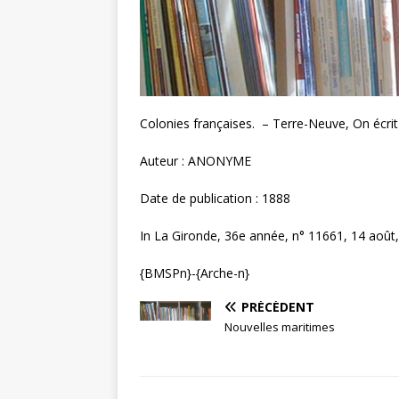
Colonies françaises. – Terre-Neuve, On écrit 
Auteur : ANONYME
Date de publication : 1888
In La Gironde, 36e année, n° 11661, 14 août, 
{BMSPn}-{Arche-n}
PRÉCÉDENT
Nouvelles maritimes