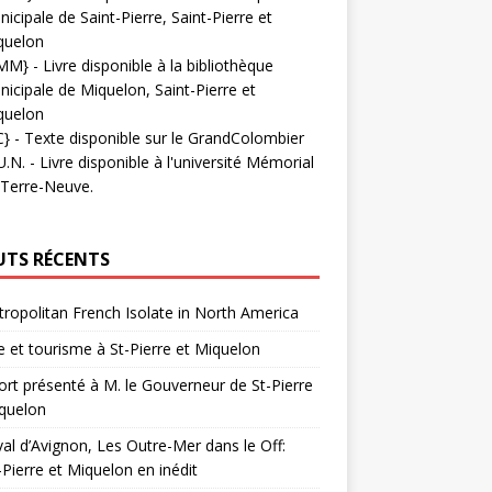
icipale de Saint-Pierre, Saint-Pierre et
quelon
MM}
- Livre disponible à la bibliothèque
icipale de Miquelon, Saint-Pierre et
quelon
C}
-
Texte disponible sur le GrandColombier
U.N.
- Livre disponible à l'université Mémorial
 Terre-Neuve.
UTS RÉCENTS
ropolitan French Isolate in North America
 et tourisme à St-Pierre et Miquelon
rt présenté à M. le Gouverneur de St-Pierre
quelon
val d’Avignon, Les Outre-Mer dans le Off:
-Pierre et Miquelon en inédit