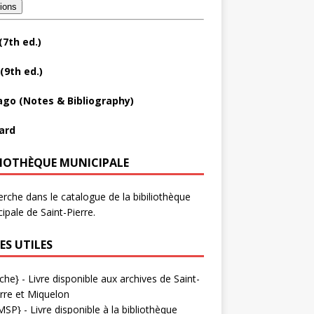
tions
(7th ed.)
(9th ed.)
ago (Notes & Bibliography)
ard
LIOTHÈQUE MUNICIPALE
rche dans le catalogue de la bibiliothèque
ipale de Saint-Pierre.
ES UTILES
che}
- Livre disponible aux
archives de Saint-
rre et Miquelon
MSP}
- Livre disponible à la bibliothèque