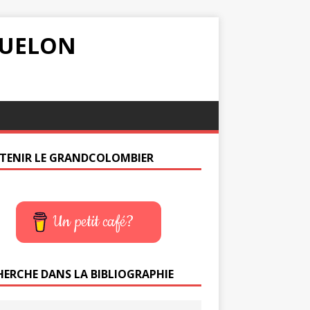
IQUELON
TENIR LE GRANDCOLOMBIER
Un petit café?
HERCHE DANS LA BIBLIOGRAPHIE