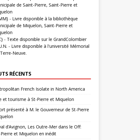
icipale de Saint-Pierre, Saint-Pierre et
quelon
MM}
- Livre disponible à la bibliothèque
icipale de Miquelon, Saint-Pierre et
quelon
C}
-
Texte disponible sur le GrandColombier
U.N.
- Livre disponible à l'université Mémorial
 Terre-Neuve.
UTS RÉCENTS
ropolitan French Isolate in North America
 et tourisme à St-Pierre et Miquelon
rt présenté à M. le Gouverneur de St-Pierre
quelon
val d’Avignon, Les Outre-Mer dans le Off:
-Pierre et Miquelon en inédit