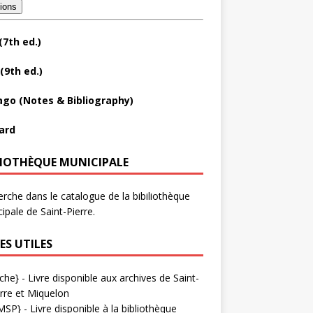
tions
(7th ed.)
(9th ed.)
ago (Notes & Bibliography)
ard
LIOTHÈQUE MUNICIPALE
rche dans le catalogue de la bibiliothèque
ipale de Saint-Pierre.
ES UTILES
che}
- Livre disponible aux
archives de Saint-
rre et Miquelon
MSP}
- Livre disponible à la bibliothèque