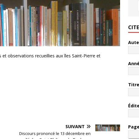
CIT
Aute
et observations recueillies aux îles Saint-Pierre et
Ann
Titr
Édit
SUIVANT
Pag
Discours prononcé le 13 décembre en