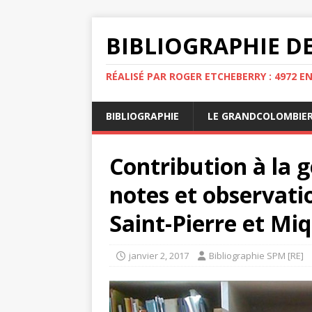
BIBLIOGRAPHIE DE
RÉALISÉ PAR ROGER ETCHEBERRY : 4972 E
BIBLIOGRAPHIE
LE GRANDCOLOMBIE
Contribution à la 
notes et observatio
Saint-Pierre et Mi
janvier 2, 2017
Bibliographie SPM [RE]