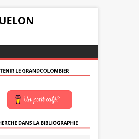
IQUELON
TENIR LE GRANDCOLOMBIER
Un petit café?
HERCHE DANS LA BIBLIOGRAPHIE