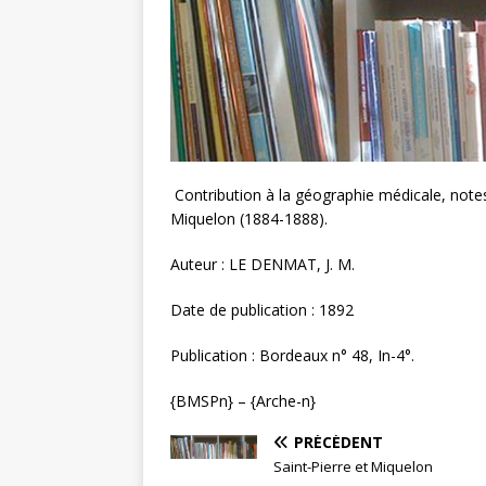
Contribution à la géographie médicale, notes 
Miquelon (1884-1888).
Auteur : LE DENMAT, J. M.
Date de publication : 1892
Publication : Bordeaux n° 48, In-4°.
{BMSPn} – {Arche-n}
PRÉCÉDENT
Saint-Pierre et Miquelon