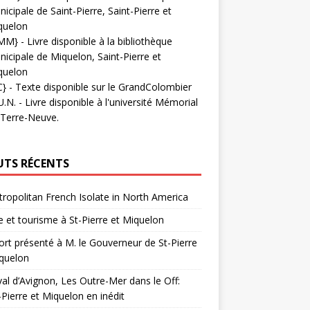
icipale de Saint-Pierre, Saint-Pierre et
quelon
MM}
- Livre disponible à la bibliothèque
icipale de Miquelon, Saint-Pierre et
quelon
C}
-
Texte disponible sur le GrandColombier
U.N.
- Livre disponible à l'université Mémorial
 Terre-Neuve.
UTS RÉCENTS
ropolitan French Isolate in North America
 et tourisme à St-Pierre et Miquelon
rt présenté à M. le Gouverneur de St-Pierre
quelon
val d’Avignon, Les Outre-Mer dans le Off:
-Pierre et Miquelon en inédit