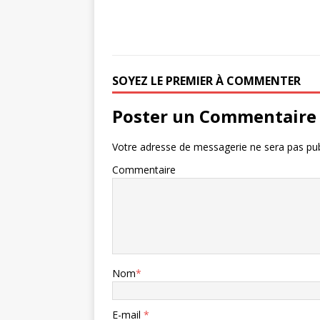
SOYEZ LE PREMIER À COMMENTER
Poster un Commentaire
Votre adresse de messagerie ne sera pas pub
Commentaire
Nom
*
E-mail
*