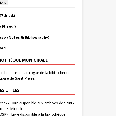
tions
(7th ed.)
(9th ed.)
ago (Notes & Bibliography)
ard
LIOTHÈQUE MUNICIPALE
rche dans le catalogue de la bibiliothèque
ipale de Saint-Pierre.
ES UTILES
che}
- Livre disponible aux
archives de Saint-
rre et Miquelon
MSP}
- Livre disponible à la bibliothèque