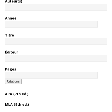
Auteur(s)
Année
Titre
Éditeur
Pages
Citations
APA (7th ed.)
MLA (9th ed.)