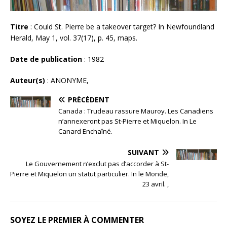
Titre
: Could St. Pierre be a takeover target? In Newfoundland
Herald, May 1, vol. 37(17), p. 45, maps.
Date de publication
: 1982
Auteur(s)
: ANONYME,
PRÉCÉDENT
Canada : Trudeau rassure Mauroy. Les Canadiens
n’annexeront pas St-Pierre et Miquelon. In Le
Canard Enchaîné.
SUIVANT
Le Gouvernement n’exclut pas d’accorder à St-
Pierre et Miquelon un statut particulier. In le Monde,
23 avril. ,
SOYEZ LE PREMIER À COMMENTER