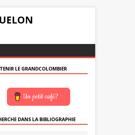
IQUELON
TENIR LE GRANDCOLOMBIER
Un petit café?
HERCHE DANS LA BIBLIOGRAPHIE