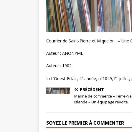
Courrier de Saint-Pierre et Miquelon. – Une 
Auteur : ANONYME
Auteur : 1902
e
er
In L’Ouest-Eclair, 4
année, n°1049, l
juillet, 
PRÉCÉDENT
Marine de commerce – Terre-Ne
Islande – Un équipage révolté
SOYEZ LE PREMIER À COMMENTER