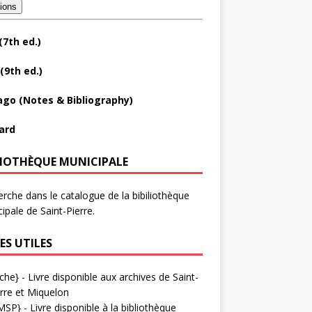
tions
(7th ed.)
(9th ed.)
ago (Notes & Bibliography)
ard
LIOTHÈQUE MUNICIPALE
rche dans le catalogue de la bibiliothèque
ipale de Saint-Pierre.
ES UTILES
che}
- Livre disponible aux
archives de Saint-
rre et Miquelon
MSP}
- Livre disponible à la bibliothèque