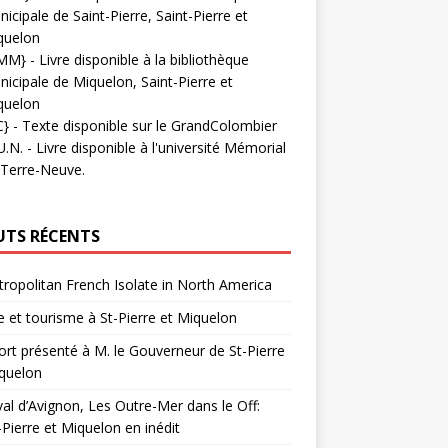
icipale de Saint-Pierre, Saint-Pierre et
quelon
MM}
- Livre disponible à la bibliothèque
icipale de Miquelon, Saint-Pierre et
quelon
C}
-
Texte disponible sur le GrandColombier
U.N.
- Livre disponible à l'université Mémorial
 Terre-Neuve.
UTS RÉCENTS
ropolitan French Isolate in North America
 et tourisme à St-Pierre et Miquelon
rt présenté à M. le Gouverneur de St-Pierre
quelon
val d’Avignon, Les Outre-Mer dans le Off:
-Pierre et Miquelon en inédit