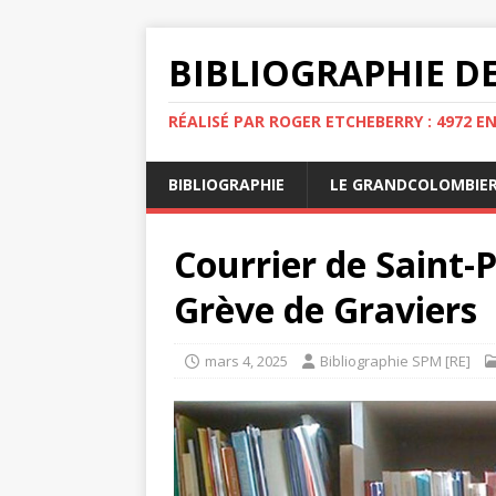
BIBLIOGRAPHIE DE
RÉALISÉ PAR ROGER ETCHEBERRY : 4972 E
BIBLIOGRAPHIE
LE GRANDCOLOMBIE
Courrier de Saint-
Grève de Graviers
mars 4, 2025
Bibliographie SPM [RE]