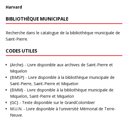
Harvard
BIBLIOTHÈQUE MUNICIPALE
Recherche dans le catalogue de la bibiliothèque municipale de
Saint-Pierre.
CODES UTILES
{Arche}
- Livre disponible aux
archives de Saint-Pierre et
Miquelon
{BMSP}
- Livre disponible à la bibliothèque municipale de
Saint-Pierre, Saint-Pierre et Miquelon
{BMM}
- Livre disponible à la bibliothèque municipale de
Miquelon, Saint-Pierre et Miquelon
{GC}
-
Texte disponible sur le GrandColombier
M.U.N.
- Livre disponible à l'université Mémorial de Terre-
Neuve.