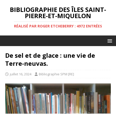
BIBLIOGRAPHIE DES ÎLES SAINT-
PIERRE-ET-MIQUELON
RÉALISÉ PAR ROGER ETCHEBERRY : 4972 ENTRÉES
De sel et de glace : une vie de
Terre-neuvas.
juillet 16, 2024
Bibliographie SPM [RE]