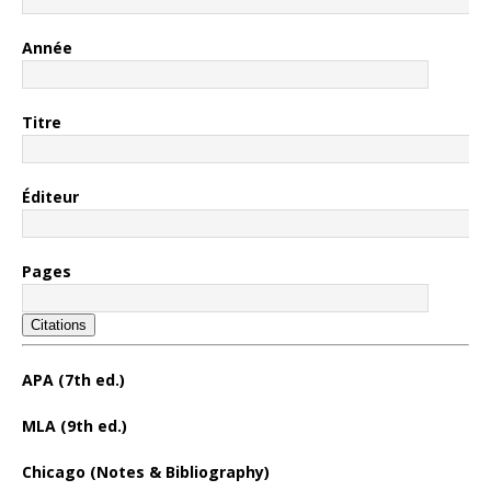
Année
Titre
Éditeur
Pages
Citations
APA (7th ed.)
MLA (9th ed.)
Chicago (Notes & Bibliography)