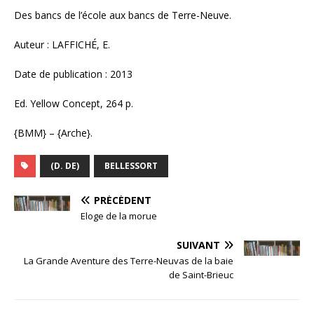
Des bancs de l’école aux bancs de Terre-Neuve.
Auteur : LAFFICHÉ, E.
Date de publication : 2013
Ed. Yellow Concept, 264 p.
{BMM} – {Arche}.
(D. DE)
BELLESSORT
PRÉCÉDENT
Eloge de la morue
SUIVANT
La Grande Aventure des Terre-Neuvas de la baie
de Saint-Brieuc