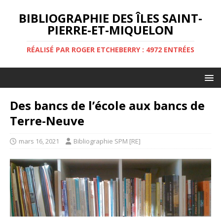
BIBLIOGRAPHIE DES ÎLES SAINT-
PIERRE-ET-MIQUELON
RÉALISÉ PAR ROGER ETCHEBERRY : 4972 ENTRÉES
Des bancs de l’école aux bancs de
Terre-Neuve
mars 16, 2021
Bibliographie SPM [RE]