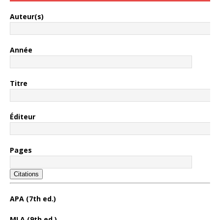
Auteur(s)
Année
Titre
Éditeur
Pages
Citations
APA (7th ed.)
MLA (9th ed.)