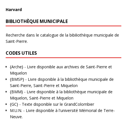
Harvard
BIBLIOTHÈQUE MUNICIPALE
Recherche dans le catalogue de la bibiliothèque municipale de
Saint-Pierre.
CODES UTILES
{Arche}
- Livre disponible aux
archives de Saint-Pierre et
Miquelon
{BMSP}
- Livre disponible à la bibliothèque municipale de
Saint-Pierre, Saint-Pierre et Miquelon
{BMM}
- Livre disponible à la bibliothèque municipale de
Miquelon, Saint-Pierre et Miquelon
{GC}
-
Texte disponible sur le GrandColombier
M.U.N.
- Livre disponible à l'université Mémorial de Terre-
Neuve.