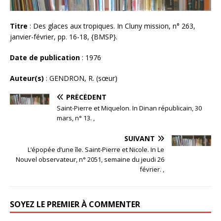
Titre
: Des glaces aux tropiques. In Cluny mission, n° 263,
janvier-février, pp. 16-18, {BMSP}.
Date de publication
: 1976
Auteur(s)
: GENDRON, R. (sœur)
PRÉCÉDENT
Saint-Pierre et Miquelon. In Dinan républicain, 30
mars, n° 13. ,
SUIVANT
L’épopée d’une île. Saint-Pierre et Nicole. In Le
Nouvel observateur, n° 2051, semaine du jeudi 26
février. ,
SOYEZ LE PREMIER À COMMENTER