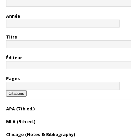
Année
Titre
Éditeur
Pages
Citations
APA (7th ed.)
MLA (9th ed.)
Chicago (Notes & Bibliography)