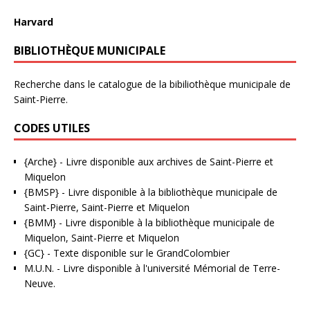
Harvard
BIBLIOTHÈQUE MUNICIPALE
Recherche dans le catalogue de la bibiliothèque municipale de
Saint-Pierre.
CODES UTILES
{Arche}
- Livre disponible aux
archives de Saint-Pierre et
Miquelon
{BMSP}
- Livre disponible à la bibliothèque municipale de
Saint-Pierre, Saint-Pierre et Miquelon
{BMM}
- Livre disponible à la bibliothèque municipale de
Miquelon, Saint-Pierre et Miquelon
{GC}
-
Texte disponible sur le GrandColombier
M.U.N.
- Livre disponible à l'université Mémorial de Terre-
Neuve.