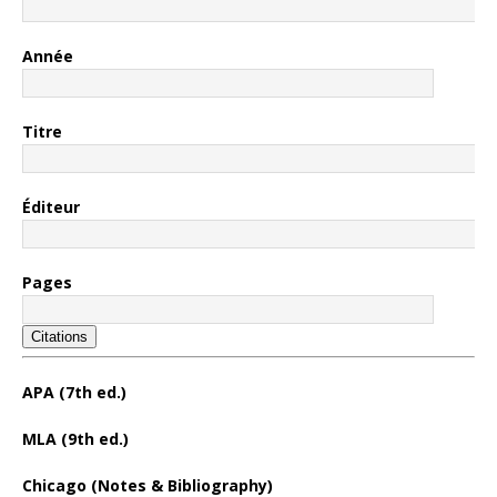
Année
Titre
Éditeur
Pages
Citations
APA (7th ed.)
MLA (9th ed.)
Chicago (Notes & Bibliography)