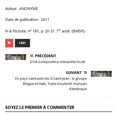
Auteur: ANONYME
Date de publication : 2011
er
In A l’écoute, n° 181, p. 20-21. 1
août. {BMSP}.
1891
PRÉCÉDENT
D’Gé (compositeur interprète local).
SUIVANT
En pays saint-pierrais à Saint-Jean : le groupe
Blague et Hale. Triple insularité. Français
d’Amérique
SOYEZ LE PREMIER À COMMENTER