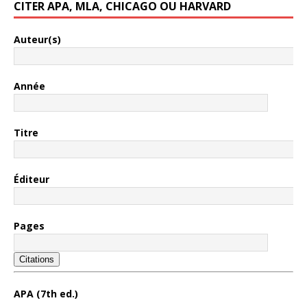
CITER APA, MLA, CHICAGO OU HARVARD
Auteur(s)
Année
Titre
Éditeur
Pages
Citations
APA (7th ed.)