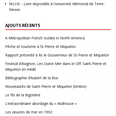
M.U.N.
- Livre disponible à l'université Mémorial de Terre-
Neuve.
AJOUTS RÉCENTS
A Metropolitan French Isolate in North America
Pêche et tourisme à St-Pierre et Miquelon
Rapport présenté à M. le Gouverneur de St-Pierre et Miquelon
Festival d’Avignon, Les Outre-Mer dans le Off: Saint-Pierre et
Miquelon en inédit
Bibliographie d’Aubert de la Rüe
Nouveautés de Saint-Pierre et Miquelon (timbre)
Le fils de la Bigotière
L’extraordinaire abordage du « Mulhouse »
Les œuvres de mer en 1902