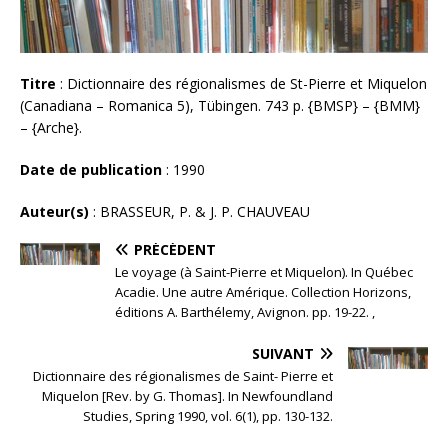
Titre
: Dictionnaire des régionalismes de St-Pierre et Miquelon
(Canadiana – Romanica 5), Tübingen. 743 p. {BMSP} – {BMM}
– {Arche}.
Date de publication
: 1990
Auteur(s)
: BRASSEUR, P. & J. P. CHAUVEAU
PRÉCÉDENT
Le voyage (à Saint-Pierre et Miquelon). In Québec
Acadie. Une autre Amérique. Collection Horizons,
éditions A. Barthélemy, Avignon. pp. 19-22. ,
SUIVANT
Dictionnaire des régionalismes de Saint- Pierre et
Miquelon [Rev. by G. Thomas]. In Newfoundland
Studies, Spring 1990, vol. 6(1), pp. 130-132.