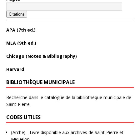
Citations
APA (7th ed.)
MLA (9th ed.)
Chicago (Notes & Bibliography)
Harvard
BIBLIOTHÈQUE MUNICIPALE
Recherche dans le catalogue de la bibiliothèque municipale de
Saint-Pierre.
CODES UTILES
{Arche}
- Livre disponible aux
archives de Saint-Pierre et
Miquelon