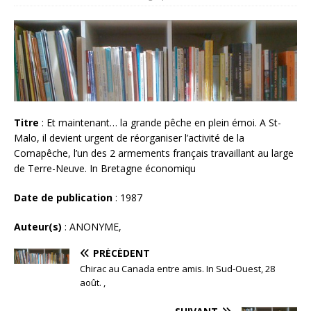
Titre
: Et maintenant… la grande pêche en plein émoi. A St-
Malo, il devient urgent de réorganiser l’activité de la
Comapêche, l’un des 2 armements français travaillant au large
de Terre-Neuve. In Bretagne économiqu
Date de publication
: 1987
Auteur(s)
: ANONYME,
PRÉCÉDENT
Chirac au Canada entre amis. In Sud-Ouest, 28
août. ,