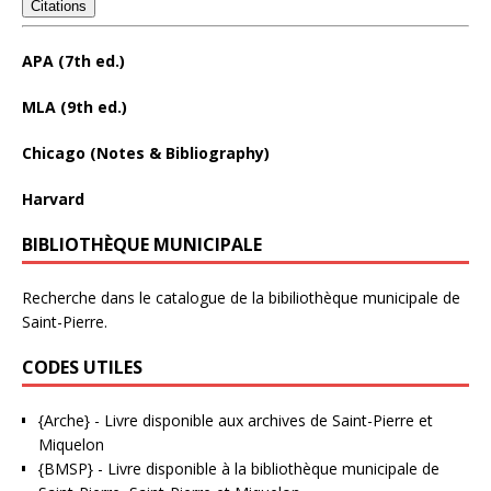
Citations
APA (7th ed.)
MLA (9th ed.)
Chicago (Notes & Bibliography)
Harvard
BIBLIOTHÈQUE MUNICIPALE
Recherche dans le catalogue de la bibiliothèque municipale de
Saint-Pierre.
CODES UTILES
{Arche}
- Livre disponible aux
archives de Saint-Pierre et
Miquelon
{BMSP}
- Livre disponible à la bibliothèque municipale de