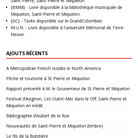
Saint-Pierre, Saint-Pierre et Miquelon
{BMM}
- Livre disponible à la bibliothèque municipale de
Miquelon, Saint-Pierre et Miquelon
{GC}
-
Texte disponible sur le GrandColombier
M.U.N.
- Livre disponible à l'université Mémorial de Terre-
Neuve.
AJOUTS RÉCENTS
A Metropolitan French Isolate in North America
Pêche et tourisme à St-Pierre et Miquelon
Rapport présenté à M. le Gouverneur de St-Pierre et Miquelon
Festival d’Avignon, Les Outre-Mer dans le Off: Saint-Pierre et
Miquelon en inédit
Bibliographie d’Aubert de la Rüe
Nouveautés de Saint-Pierre et Miquelon (timbre)
Le fils de la Bigotière