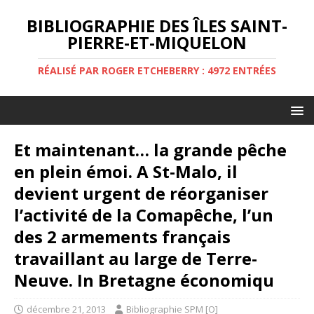
BIBLIOGRAPHIE DES ÎLES SAINT-
PIERRE-ET-MIQUELON
RÉALISÉ PAR ROGER ETCHEBERRY : 4972 ENTRÉES
Et maintenant… la grande pêche
en plein émoi. A St-Malo, il
devient urgent de réorganiser
l’activité de la Comapêche, l’un
des 2 armements français
travaillant au large de Terre-
Neuve. In Bretagne économiqu
décembre 21, 2013
Bibliographie SPM [O]