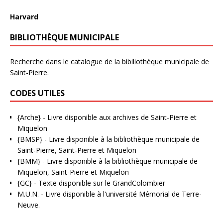
Harvard
BIBLIOTHÈQUE MUNICIPALE
Recherche dans le catalogue de la bibiliothèque municipale de
Saint-Pierre.
CODES UTILES
{Arche}
- Livre disponible aux
archives de Saint-Pierre et
Miquelon
{BMSP}
- Livre disponible à la bibliothèque municipale de
Saint-Pierre, Saint-Pierre et Miquelon
{BMM}
- Livre disponible à la bibliothèque municipale de
Miquelon, Saint-Pierre et Miquelon
{GC}
-
Texte disponible sur le GrandColombier
M.U.N.
- Livre disponible à l'université Mémorial de Terre-
Neuve.