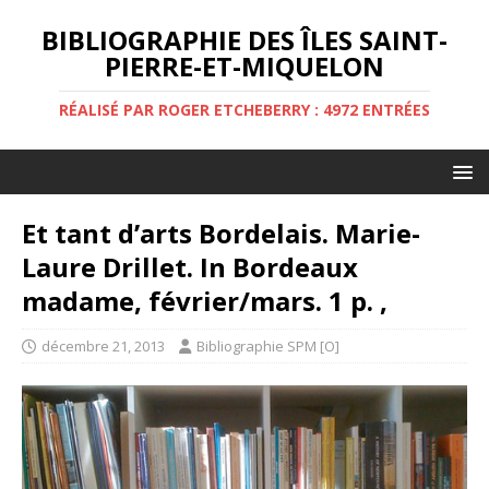
BIBLIOGRAPHIE DES ÎLES SAINT-
PIERRE-ET-MIQUELON
RÉALISÉ PAR ROGER ETCHEBERRY : 4972 ENTRÉES
Et tant d’arts Bordelais. Marie-
Laure Drillet. In Bordeaux
madame, février/mars. 1 p. ,
décembre 21, 2013
Bibliographie SPM [O]