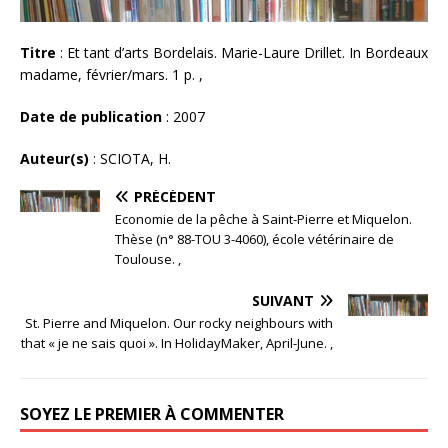
Titre
: Et tant d’arts Bordelais. Marie-Laure Drillet. In Bordeaux
madame, février/mars. 1 p. ,
Date de publication
: 2007
Auteur(s)
: SCIOTA, H.
PRÉCÉDENT
Economie de la pêche à Saint-Pierre et Miquelon.
Thèse (n° 88-TOU 3-4060), école vétérinaire de
Toulouse. ,
SUIVANT
St. Pierre and Miquelon. Our rocky neighbours with
that « je ne sais quoi ». In HolidayMaker, April-June. ,
SOYEZ LE PREMIER À COMMENTER