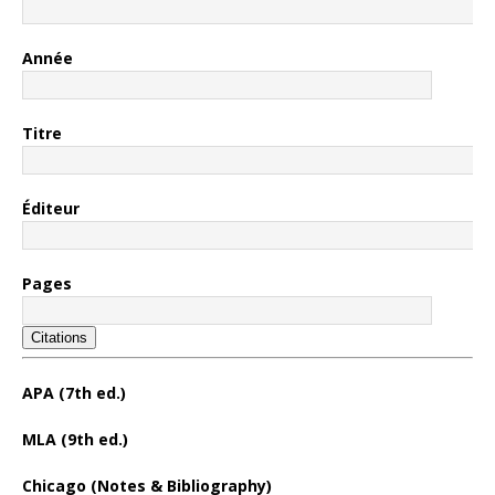
Année
Titre
Éditeur
Pages
Citations
APA (7th ed.)
MLA (9th ed.)
Chicago (Notes & Bibliography)