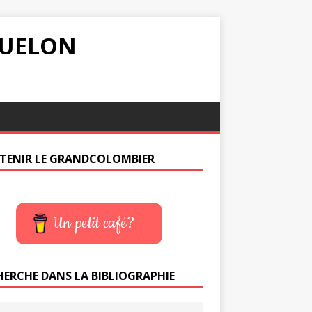
IQUELON
TENIR LE GRANDCOLOMBIER
Un petit café?
HERCHE DANS LA BIBLIOGRAPHIE