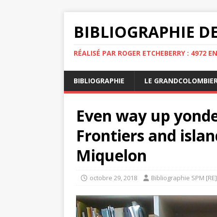
BIBLIOGRAPHIE DE
RÉALISÉ PAR ROGER ETCHEBERRY : 4972 E
BIBLIOGRAPHIE
LE GRANDCOLOMBIE
Even way up yonder
Frontiers and islan
Miquelon
octobre 29, 2018
Bibliographie SPM [RE]