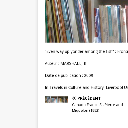
“Even way up yonder among the fish” : Frontie
Auteur : MARSHALL, B.
Date de publication : 2009
In Travels in Culture and History. Liverpool U
PRÉCÉDENT
Canada-France St. Pierre and
Miquelon (1992)