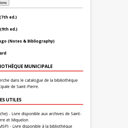
tions
(7th ed.)
(9th ed.)
ago (Notes & Bibliography)
ard
LIOTHÈQUE MUNICIPALE
rche dans le catalogue de la bibiliothèque
ipale de Saint-Pierre.
ES UTILES
che}
- Livre disponible aux
archives de Saint-
rre et Miquelon
MSP}
- Livre disponible à la bibliothèque