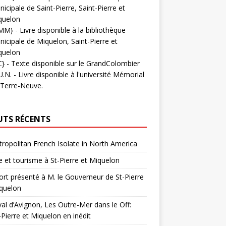
icipale de Saint-Pierre, Saint-Pierre et
quelon
MM}
- Livre disponible à la bibliothèque
icipale de Miquelon, Saint-Pierre et
quelon
C}
-
Texte disponible sur le GrandColombier
U.N.
- Livre disponible à l'université Mémorial
 Terre-Neuve.
UTS RÉCENTS
ropolitan French Isolate in North America
 et tourisme à St-Pierre et Miquelon
rt présenté à M. le Gouverneur de St-Pierre
quelon
val d’Avignon, Les Outre-Mer dans le Off:
-Pierre et Miquelon en inédit