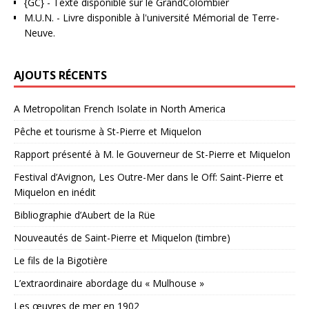
{GC}
-
Texte disponible sur le GrandColombier
M.U.N.
- Livre disponible à l'université Mémorial de Terre-
Neuve.
AJOUTS RÉCENTS
A Metropolitan French Isolate in North America
Pêche et tourisme à St-Pierre et Miquelon
Rapport présenté à M. le Gouverneur de St-Pierre et Miquelon
Festival d’Avignon, Les Outre-Mer dans le Off: Saint-Pierre et
Miquelon en inédit
Bibliographie d’Aubert de la Rüe
Nouveautés de Saint-Pierre et Miquelon (timbre)
Le fils de la Bigotière
L’extraordinaire abordage du « Mulhouse »
Les œuvres de mer en 1902