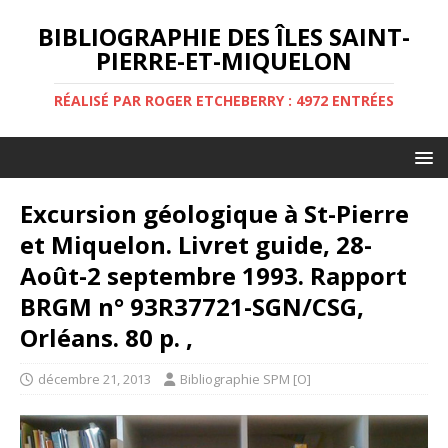
BIBLIOGRAPHIE DES ÎLES SAINT-
PIERRE-ET-MIQUELON
RÉALISÉ PAR ROGER ETCHEBERRY : 4972 ENTRÉES
Excursion géologique à St-Pierre
et Miquelon. Livret guide, 28-
Août-2 septembre 1993. Rapport
BRGM n° 93R37721-SGN/CSG,
Orléans. 80 p. ,
décembre 21, 2013
Bibliographie SPM [O]