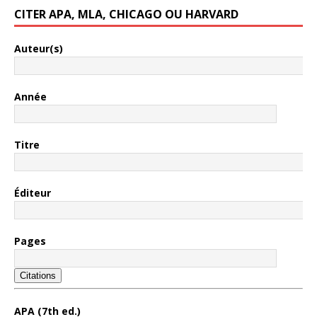
CITER APA, MLA, CHICAGO OU HARVARD
Auteur(s)
Année
Titre
Éditeur
Pages
Citations
APA (7th ed.)