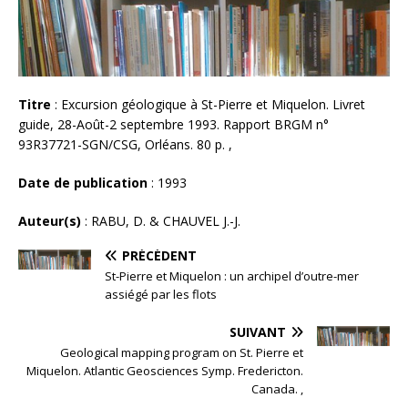
Titre
: Excursion géologique à St-Pierre et Miquelon. Livret
guide, 28-Août-2 septembre 1993. Rapport BRGM n°
93R37721-SGN/CSG, Orléans. 80 p. ,
Date de publication
: 1993
Auteur(s)
: RABU, D. & CHAUVEL J.-J.
PRÉCÉDENT
St-Pierre et Miquelon : un archipel d’outre-mer
assiégé par les flots
SUIVANT
Geological mapping program on St. Pierre et
Miquelon. Atlantic Geosciences Symp. Fredericton.
Canada. ,