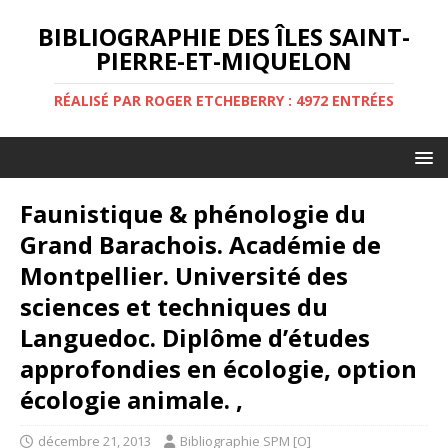
BIBLIOGRAPHIE DES ÎLES SAINT-
PIERRE-ET-MIQUELON
RÉALISÉ PAR ROGER ETCHEBERRY : 4972 ENTRÉES
Faunistique & phénologie du
Grand Barachois. Académie de
Montpellier. Université des
sciences et techniques du
Languedoc. Diplôme d’études
approfondies en écologie, option
écologie animale. ,
décembre 21, 2013
Bibliographie SPM [O]