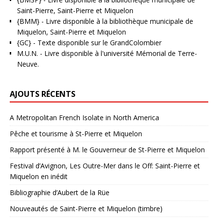
Saint-Pierre, Saint-Pierre et Miquelon
{BMM}
- Livre disponible à la bibliothèque municipale de
Miquelon, Saint-Pierre et Miquelon
{GC}
-
Texte disponible sur le GrandColombier
M.U.N.
- Livre disponible à l'université Mémorial de Terre-
Neuve.
AJOUTS RÉCENTS
A Metropolitan French Isolate in North America
Pêche et tourisme à St-Pierre et Miquelon
Rapport présenté à M. le Gouverneur de St-Pierre et Miquelon
Festival d’Avignon, Les Outre-Mer dans le Off: Saint-Pierre et
Miquelon en inédit
Bibliographie d’Aubert de la Rüe
Nouveautés de Saint-Pierre et Miquelon (timbre)