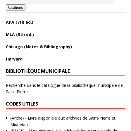
Citations
APA (7th ed.)
MLA (9th ed.)
Chicago (Notes & Bibliography)
Harvard
BIBLIOTHÈQUE MUNICIPALE
Recherche dans le catalogue de la bibiliothèque municipale de
Saint-Pierre.
CODES UTILES
{Arche}
- Livre disponible aux
archives de Saint-Pierre et
Miquelon
{BMSP}
- Livre disponible à la bibliothèque municipale de